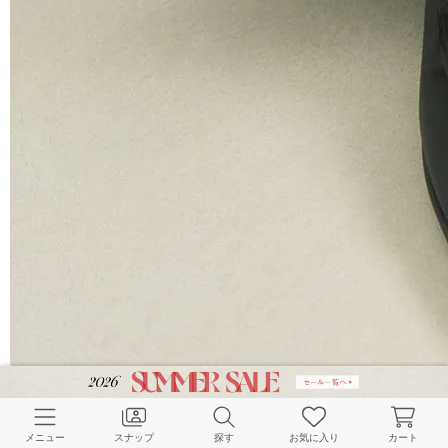
メニュー
スナップ
探す
お気に入り
カート