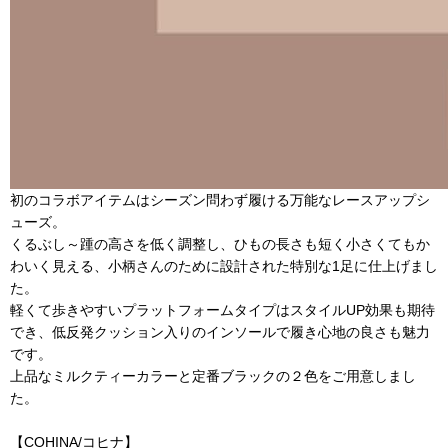
初のコラボアイテムはシーズン問わず履ける万能なレースアップシ
ューズ。
くるぶし～踵の高さを低く調整し、ひもの長さも短く小さくてもか
わいく見える、小柄さんのために設計された特別な1足に仕上げまし
た。
軽くて歩きやすいプラットフォームタイプはスタイルUP効果も期待
でき、低反発クッション入りのインソールで履き心地の良さも魅力
です。
上品なミルクティーカラーと定番ブラックの２色をご用意しまし
た。
【COHINA/コヒナ】