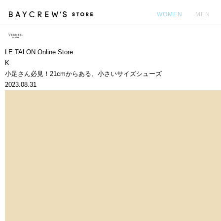
WOMEN
MEN
カ
LE TALON Online Store
K
小足さん必見！21cmからある、小さいサイズシューズ
2023.08.31