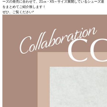
ーズの発売に合わせて、21㎝・XS～サイズ展開しているシューズ達
をまとめてご紹介致します！
ぜひ、ご覧ください*