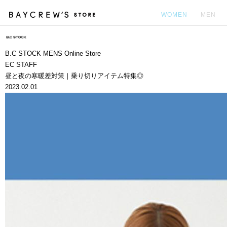
WOMEN
MEN
カ
B.C STOCK MENS Online Store
EC STAFF
昼と夜の寒暖差対策｜乗り切りアイテム特集◎
2023.02.01