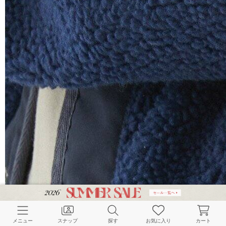
メニュー
スナップ
探す
お気に入り
カート