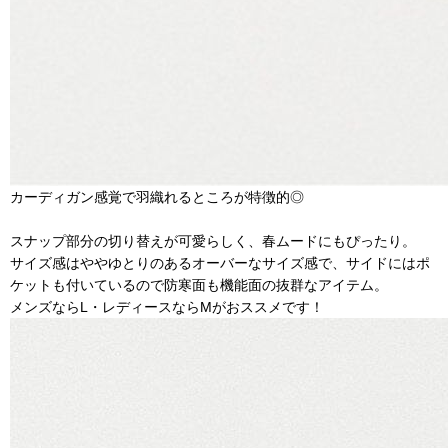
カーディガン感覚で羽織れるところが特徴的◎
スナップ部分の切り替えが可愛らしく、春ムードにもぴったり。
サイズ感はややゆとりのあるオーバーなサイズ感で、サイドにはポ
ケットも付いているので防寒面も機能面の抜群なアイテム。
メンズならL・レディースならMがおススメです！