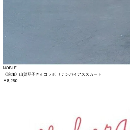
NOBLE
《追加》山賀琴子さんコラボ サテンバイアススカート
￥8,250