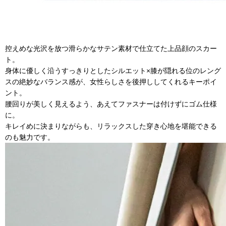
控えめな光沢を放つ滑らかなサテン素材で仕立てた上品顔のスカー
ト。
身体に優しく沿うすっきりとしたシルエット×膝が隠れる位のレング
スの絶妙なバランス感が、女性らしさを後押ししてくれるキーポイ
ント。
腰回りが美しく見えるよう、あえてファスナーは付けずにゴム仕様
に。
キレイめに決まりながらも、リラックスした穿き心地を堪能できる
のも魅力です。