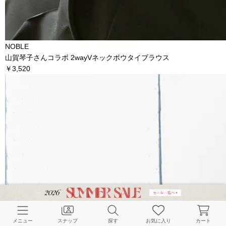
NOBLE
山賀琴子さんコラボ 2wayVネックボウタイブラウス
￥3,520
メニュー
スナップ
探す
お気に入り
カート