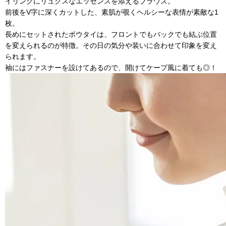
イリングにリュクスなエッセンスを添えるブラウス。
前後をV字に深くカットした、素肌が覗くヘルシーな表情が素敵な1
枚。
長めにセットされたボウタイは、フロントでもバックでも結ぶ位置
を変えられるのが特徴。その日の気分や装いに合わせて印象を変え
られます。
袖にはファスナーを設けてあるので、開けてケープ風に着ても◎！