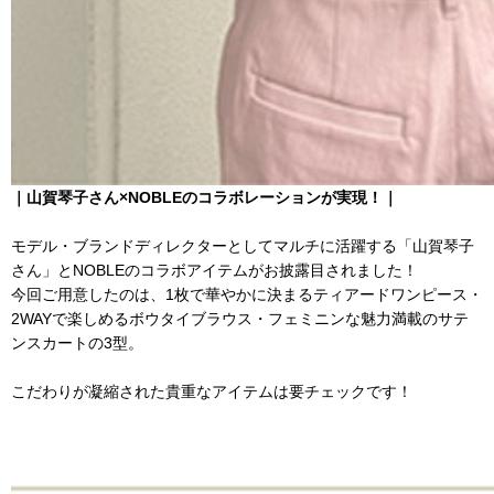
｜山賀琴子さん×NOBLEのコラボレーションが実現！｜
モデル・ブランドディレクターとしてマルチに活躍する「山賀琴子
さん」とNOBLEのコラボアイテムがお披露目されました！
今回ご用意したのは、1枚で華やかに決まるティアードワンピース・
2WAYで楽しめるボウタイブラウス・フェミニンな魅力満載のサテ
ンスカートの3型。
こだわりが凝縮された貴重なアイテムは要チェックです！