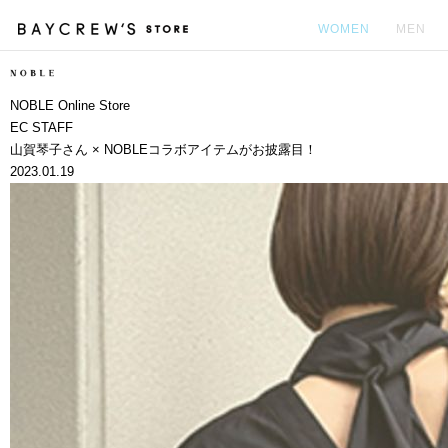
WOMEN
MEN
カ
NOBLE Online Store
EC STAFF
山賀琴子さん × NOBLEコラボアイテムがお披露目！
2023.01.19