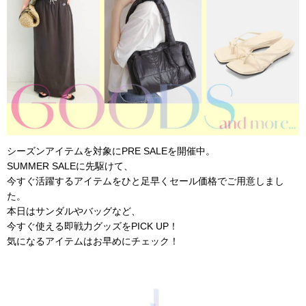
シーズンアイテムを対象にPRE SALEを開催中。
SUMMER SALEに先駆けて、
今すぐ活躍するアイテムをひと足早くセール価格でご用意しまし
た。
本日はサンダルやバッグなど、
今すぐ使える即戦力グッズをPICK UP！
気になるアイテムはお早めにチェック！