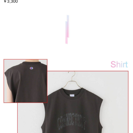
￥3,300