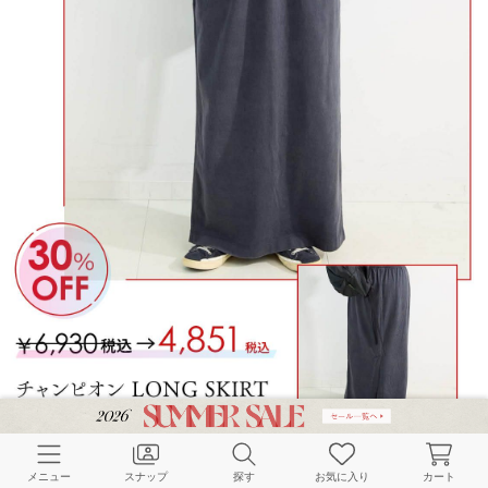
メニュー
スナップ
探す
お気に入り
カート