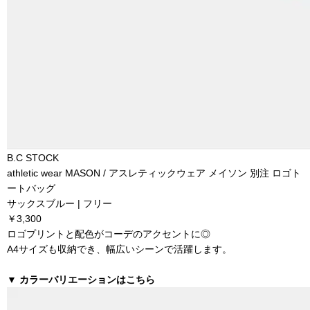
B.C STOCK
athletic wear MASON / アスレティックウェア メイソン 別注 ロゴト
ートバッグ
サックスブルー | フリー
￥3,300
ロゴプリントと配色がコーデのアクセントに◎
A4サイズも収納でき、幅広いシーンで活躍します。
▼
カラーバリエーションはこちら