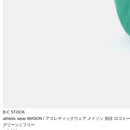
B.C STOCK
athletic wear MASON / アスレティックウェア メイソン 別注 ロゴ
グリーン | フリー