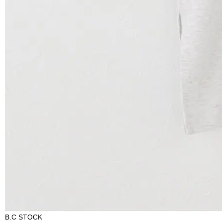
B.C STOCK