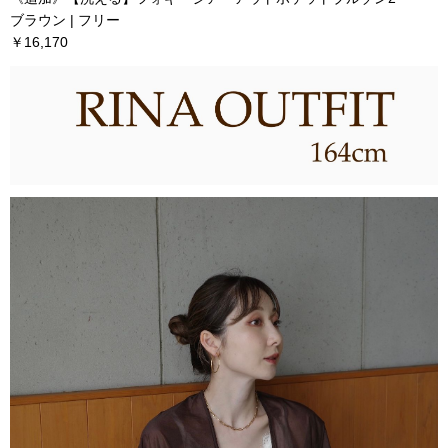
ブラウン | フリー
￥16,170