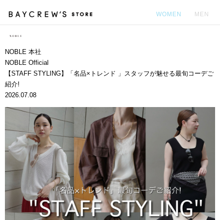
WOMEN
MEN
カ
NOBLE 本社
NOBLE Official
【STAFF STYLING】「名品×トレンド 」スタッフが魅せる最旬コーデご
紹介!
2026.07.08