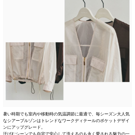
暑い時期でも室内や移動時の気温調節に最適で、毎シーズン大人気
なシアーブルゾンはトレンドなワークディテールのポケットデザイ
ンにアップグレード。
汗ばむシーンでも自宅で安心して洗えるのも永く愛される魅力の一