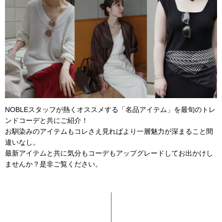
NOBLEスタッフが熱くオススメする「名品アイテム」を最旬のトレ
ンドコーデと共にご紹介！
お馴染みのアイテムもコレさえ見ればより一層魅力が深まること間
違いなし。
最新アイテムと共に気分もコーデもアップグレードしてお出かけし
ませんか？是非ご覧ください。