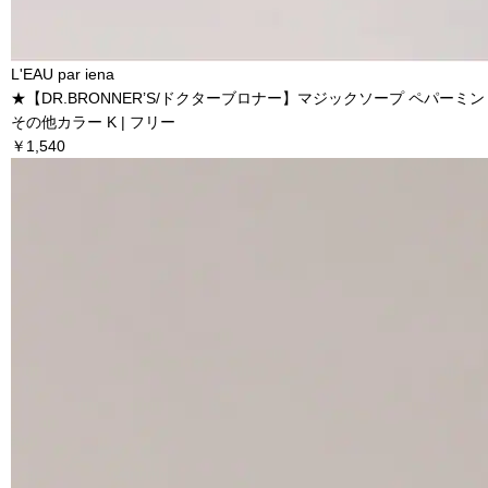
L'EAU par iena
★【DR.BRONNER’S/ドクターブロナー】マジックソープ ペパーミ
その他カラー K | フリー
￥1,540