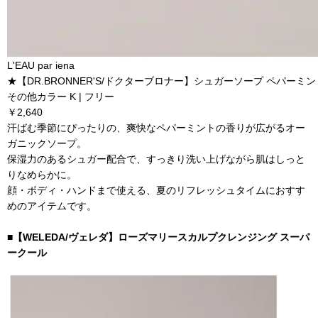
L'EAU par iena
★【DR.BRONNER'S/ドクターブロナー】シュガーソープ ペパーミント
その他カラー K | フリー
￥2,640
汗ばむ季節にぴったりの、爽快なペパーミントの香りが広がるオー
ガニックソープ。
保湿力のあるシュガー配合で、すっきり洗い上げながら肌はしっと
りなめらかに。
顔・ボディ・ハンドまで使える、夏のリフレッシュタイムにおすす
めのアイテムです。
■【WELEDA/ヴェレダ】ローズマリースカルプクレンジング スーパ
ークール