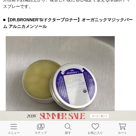
スプレーです。
■【DR.BRONNER’S/ドクターブロナー】オーガニックマジックバー
ム アルニカメンソール
メニュー
スナップ
探す
お気に入り
カート