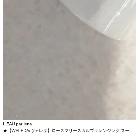
L'EAU par iena
★【WELEDA/ヴェレダ】ローズマリースカルプクレンジング スー