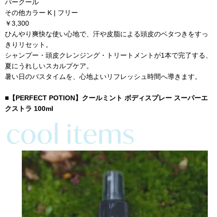
パークール
その他カラー K | フリー
￥3,300
ひんやり爽快な使い心地で、汗や皮脂による頭皮のベタつきをすっ
きりリセット。
シャンプー・頭皮クレンジング・トリートメントが1本で完了する、
夏にうれしいスカルプケア。
暑い日のバスタイムを、心地よいリフレッシュ時間へ導きます。
■【PERFECT POTION】クールミント ボディスプレー スーパーエ
クストラ 100ml