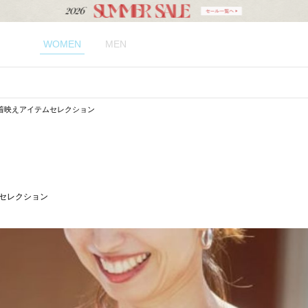
WOMEN
MEN
る、着映えアイテムセレクション
ムセレクション