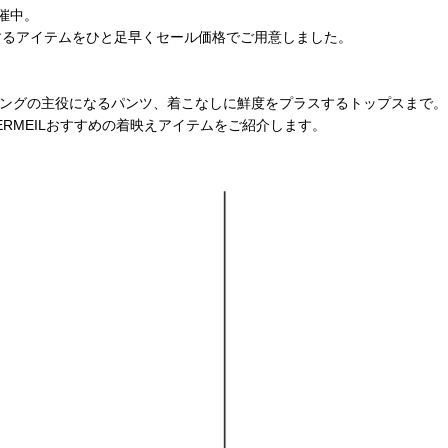
開催中。
活躍するアイテムをひと足早くセール価格でご用意しました。
ングの主役になるパンツ、着こなしに鮮度をプラスするトップスまで。
RMEILおすすめの着映えアイテムをご紹介します。