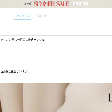
WOMEN
MEN
ーシック／この夏の一足目に最適サンダル
の一足目に最適サンダル