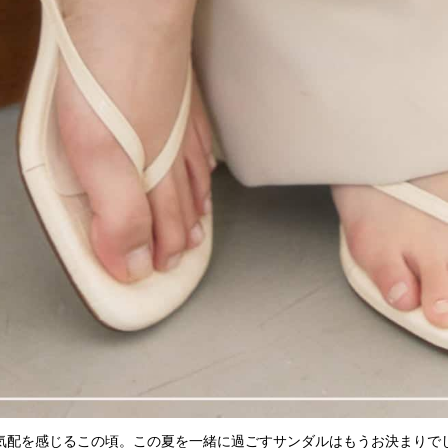
気配を感じるこの頃。この夏を一緒に過ごすサンダルはもうお決まりで