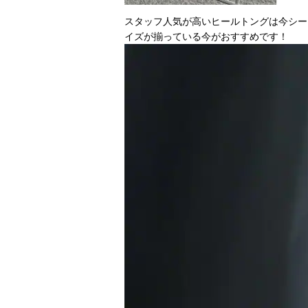
スタッフ人気が高いヒールトングは今シー
イズが揃っている今がおすすめです！