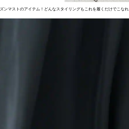
ズンマストのアイテム！どんなスタイリングもこれを履くだけでこなれ