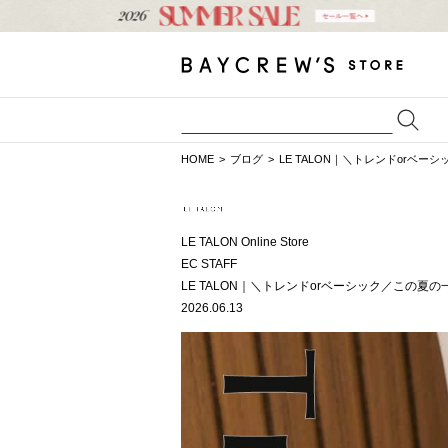
HOME
ブログ
LE TALON｜＼トレンドorベ
LE TALON Online Store
EC STAFF
LE TALON｜＼トレンドorベーシック／この夏
2026.06.13