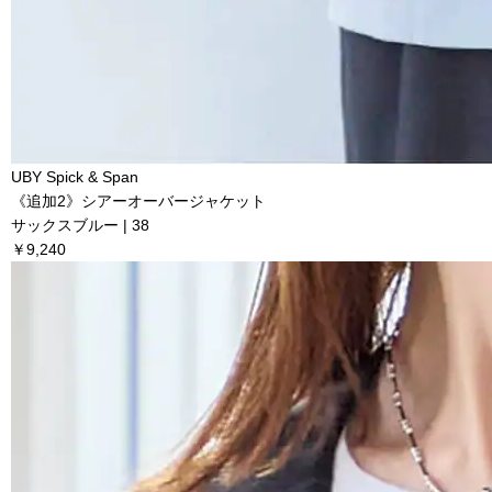
UBY Spick & Span
《追加2》シアーオーバージャケット
サックスブルー | 38
￥9,240