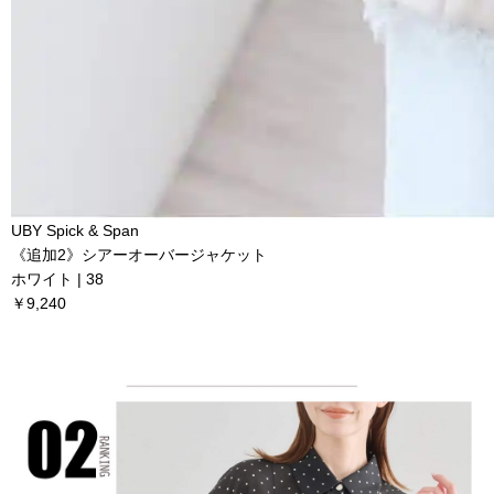
UBY Spick & Span
《追加2》シアーオーバージャケット
ホワイト | 38
￥9,240