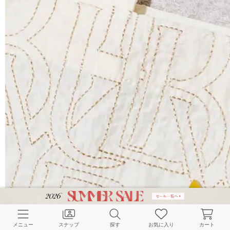
メニュー
スナップ
探す
お気に入り
カート