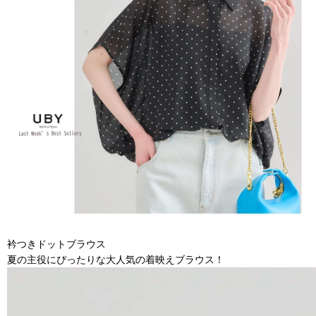
衿つきドットブラウス
夏の主役にぴったりな大人気の着映えブラウス！