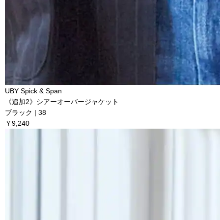
UBY Spick & Span
《追加2》シアーオーバージャケット
ブラック | 38
￥9,240