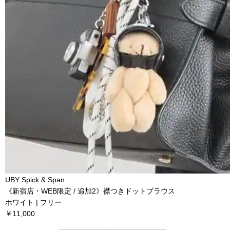
UBY Spick & Span
《新宿店・WEB限定 / 追加2》襟つきドットブラウス
ホワイト | フリー
￥11,000