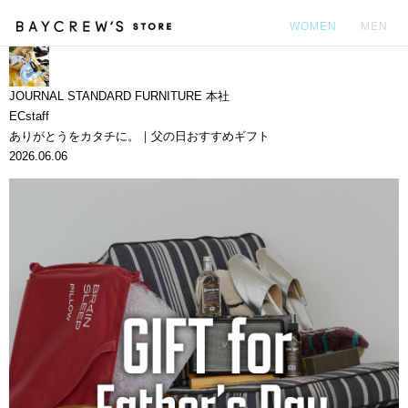
WOMEN
MEN
カ
JOURNAL STANDARD FURNITURE 本社
ECstaff
ありがとうをカタチに。｜父の日おすすめギフト
2026.06.06