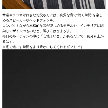
音楽やラジオが好きなお父さんには、良質な音で“聴く時間”を楽し
めるスピーカーやヘッドフォンを。
コンパクトながら本格的な音が楽しめるモデルや、インテリアに馴
染むデザインのものなど、選び方はさまざま。
毎日のルーティンの中に「心地よい音」があるだけで、気分も上が
るはず。
自宅で過ごす時間をより豊かにしてくれるギフトです。