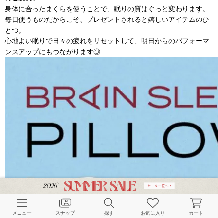
身体に合ったまくらを使うことで、眠りの質はぐっと変わります。
毎日使うものだからこそ、プレゼントされると嬉しいアイテムのひ
とつ。
心地よい眠りで日々の疲れをリセットして、明日からのパフォーマ
ンスアップにもつながります◎
メニュー
スナップ
探す
お気に入り
カート