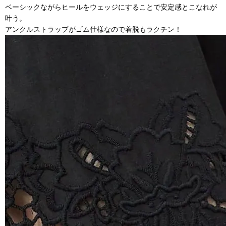
ベーシックながらヒールをウェッジにすることで安定感とこなれが
叶う。
アンクルストラップがゴム仕様なので着脱もラクチン！