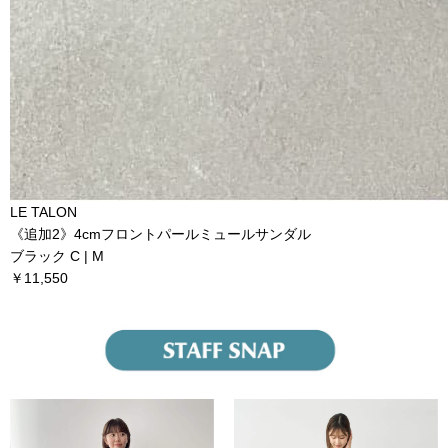
LE TALON
《追加2》4cmフロントパールミュールサンダル
ブラック C | M
￥11,550