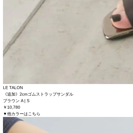
LE TALON
《追加》2cmゴムストラップサンダル
ブラウン A | S
￥10,780
▼他カラーはこちら