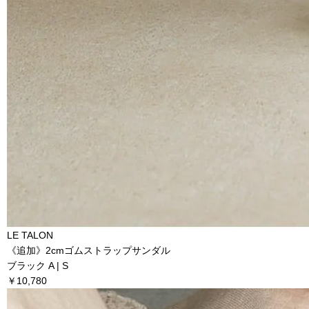
LE TALON
《追加》2cmゴムストラップサンダル
ブラック A | S
￥10,780