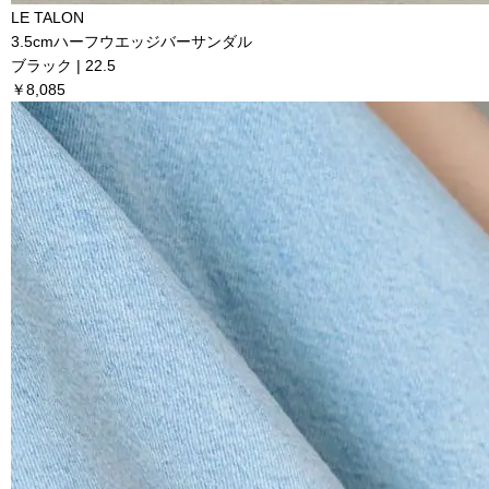
LE TALON
3.5cmハーフウエッジバーサンダル
ブラック | 22.5
￥8,085