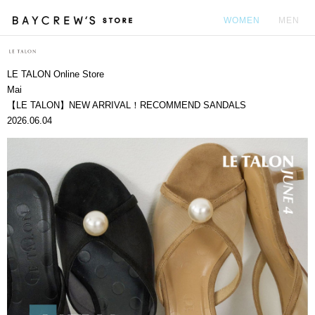
WOMEN
MEN
カ
LE TALON Online Store
Mai
【LE TALON】NEW ARRIVAL！RECOMMEND SANDALS
2026.06.04