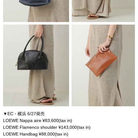
▼EC・横浜 6/27発売
LOEWE Nappa aire ¥83,600(tax in)
LOEWE Flamenco shoulder ¥143,000(tax in)
LOEWE Handbag ¥88,000(tax in)