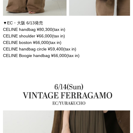
▼EC・大阪 6/13発売
CELINE handbag ¥80,300(tax in)
CELINE shoulder ¥66,000(tax in)
CELINE boston ¥66,000(tax in)
CELINE handbag circle ¥59,400(tax in)
CELINE Boogie handbag ¥66,000(tax in)