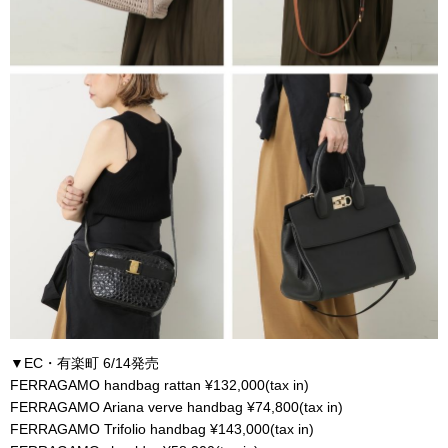
▼EC・有楽町 6/14発売
FERRAGAMO handbag rattan ¥132,000(tax in)
FERRAGAMO Ariana verve handbag ¥74,800(tax in)
FERRAGAMO Trifolio handbag ¥143,000(tax in)