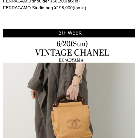
FERRAGAMO shoulder ¥58,300(tax in)
FERRAGAMO Studio bag ¥198,000(tax in)