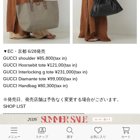
▼EC・京都 6/28発売
GUCCI shoulder ¥85,800(tax in)
GUCCI Hosrsebit tote ¥121,00(tax in)
GUCCI Interlocking g tote ¥231,000(tax in)
GUCCI Diamante tote ¥99,000(tax in)
GUCCI Handbag ¥80,300(tax in)
※発売日、発売店舗は予告なく変更する場合がございます。
SHOP LIST
----------------------------------------------------
青山本店 03-5778-9440
ルミネ新宿店 03-5909-5125
メニュー
スナップ
探す
お気に入り
カート