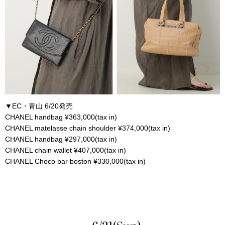
▼EC・青山 6/20発売
CHANEL handbag ¥363,000(tax in)
CHANEL matelasse chain shoulder ¥374,000(tax in)
CHANEL handbag ¥297,000(tax in)
CHANEL chain wallet ¥407,000(tax in)
CHANEL Choco bar boston ¥330,000(tax in)