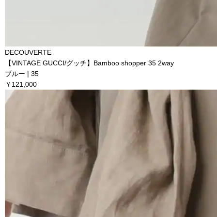
DECOUVERTE
【VINTAGE GUCCI/グッチ】Bamboo shopper 35 2way
ブルー | 35
￥121,000