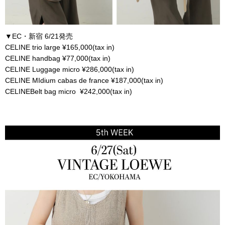
▼EC・新宿 6/21発売
CELINE trio large ¥165,000(tax in)
CELINE handbag ¥77,000(tax in)
CELINE Luggage micro ¥286,000(tax in)
CELINE MIdium cabas de france ¥187,000(tax in)
CELINEBelt bag micro ¥242,000(tax in)