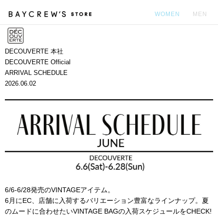
WOMEN
MEN
カ
DECOUVERTE 本社
DECOUVERTE Official
ARRIVAL SCHEDULE
2026.06.02
6/6-6/28発売のVINTAGEアイテム。
6月にEC、店舗に入荷するバリエーション豊富なラインナップ。夏
のムードに合わせたいVINTAGE BAGの入荷スケジュールをCHECK!