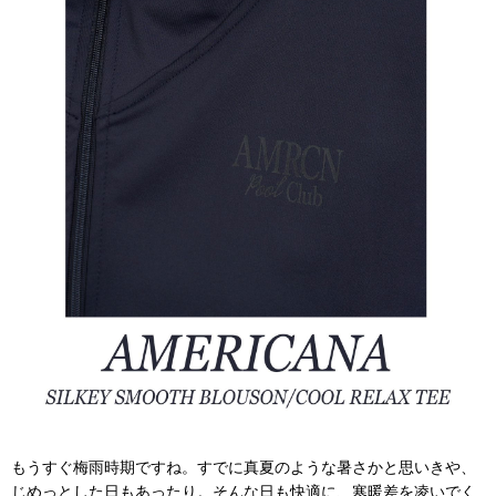
もうすぐ梅雨時期ですね。すでに真夏のような暑さかと思いきや、
じめっとした日もあったり。そんな日も快適に、寒暖差を凌いでく