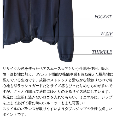
リサイクル糸を使ったベアスムース天竺という生地を使用。吸水
性・速乾性に加え、UVカット機能や接触冷感も兼ね備えた機能性に
富んでいる生地です。抜群のストレッチと滑らかな肌触りなので着
心地も◎ラッシュガードだとサイズ感もぴったりめなものが多いで
すが、さっと羽織れて適度にゆとりのあるサイズ感にしています。
胸元には主張し過ぎないロゴを入れてもらい、ミニマルに。ジップ
を上まであげて着た時のシルエットもまた可愛い！
スタイルのバランスが取りやすいようダブルジップの仕様も嬉しい
ポイントです。