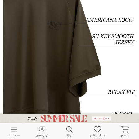
メニュー
スナップ
探す
お気に入り
カート