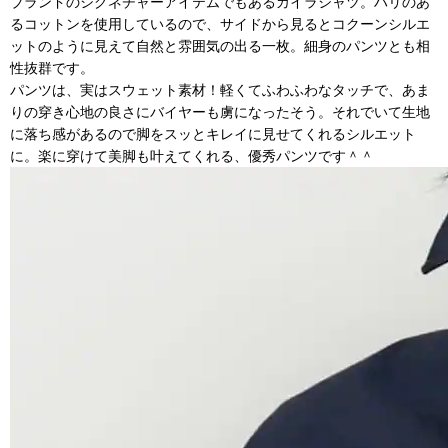
ブランドのシグネチャーアイテムでもあるカイラシャツ。ハリのあ
るコットンを使用しているので、サイドから見るとコクーンシルエ
ットのように見えて自然と雰囲気の出る一枚。細身のパンツとも相
性抜群です。
パンツは、実はスウェット素材！軽くてふわふわなタッチで、あま
りの穿き心地の良さにバイヤーも虜になったそう。それでいて生地
に落ち感があるので脚をスッとキレイに見せてくれるシルエット
に。楽に穿けて美脚も叶えてくれる、優秀パンツです＾＾