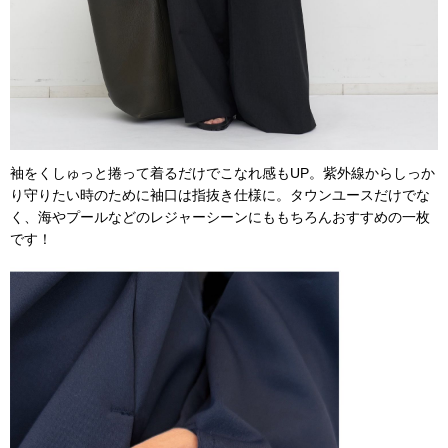
袖をくしゅっと捲って着るだけでこなれ感もUP。紫外線からしっか
り守りたい時のために袖口は指抜き仕様に。タウンユースだけでな
く、海やプールなどのレジャーシーンにももちろんおすすめの一枚
です！