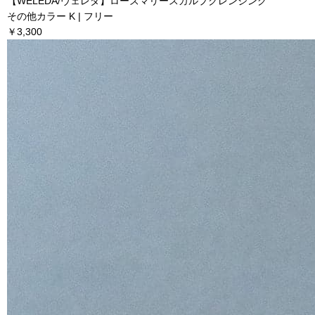
【WELEDA/ヴェレダ】ローズマリースカルプクレンジング
その他カラー K | フリー
￥3,300