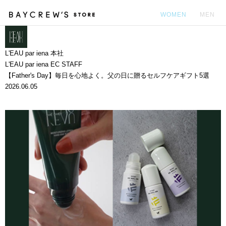
WOMEN
MEN
カ
L'EAU par iena 本社
L'EAU par iena EC STAFF
【Father's Day】毎日を心地よく。父の日に贈るセルフケアギフト5選
2026.06.05