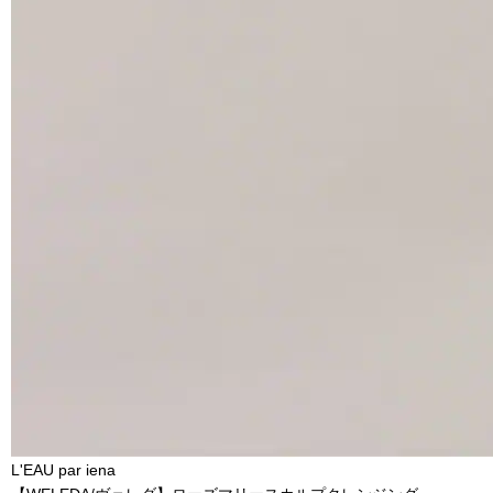
L'EAU par iena