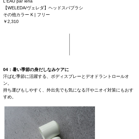
L'EAU par iena
【WELEDA/ヴェレダ】ヘッドスパブラシ
その他カラー K | フリー
￥2,310
04：暑い季節の身だしなみケアに
汗ばむ季節に活躍する、ボディスプレーとデオドラントロールオ
ン。
持ち運びもしやすく、外出先でも気になる汗やニオイ対策にもおす
すめ。