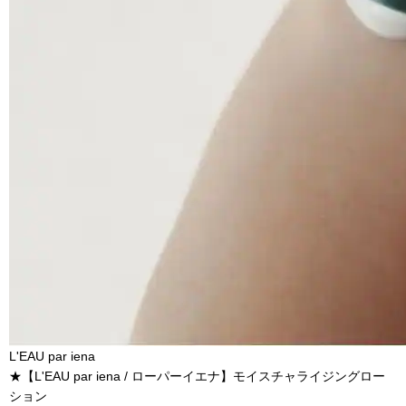
L'EAU par iena
★【L'EAU par iena / ローパーイエナ】モイスチャライジングロー
ション