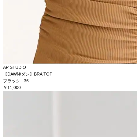
AP STUDIO
【DAWN/ダン】BRA TOP
ブラック | 36
￥11,000