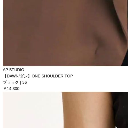
AP STUDIO
【DAWN/ダン】ONE SHOULDER TOP
ブラック | 36
￥14,300