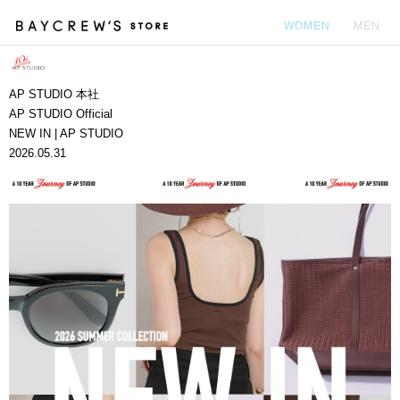
WOMEN
MEN
カ
AP STUDIO 本社
AP STUDIO Official
NEW IN | AP STUDIO
2026.05.31