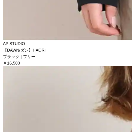
AP STUDIO
【DAWN/ダン】HAORI
ブラック | フリー
￥16,500