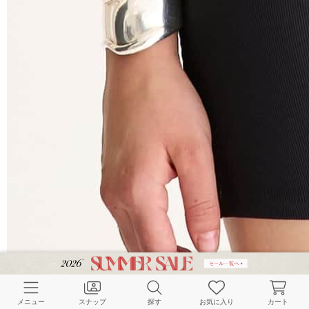
メニュー
スナップ
探す
お気に入り
カート