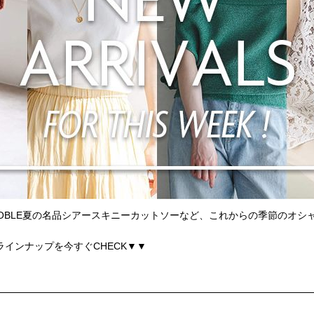
OBLE夏の名品シアースキニーカットソーなど、これからの季節のオシ
インナップを今すぐCHECK▼▼