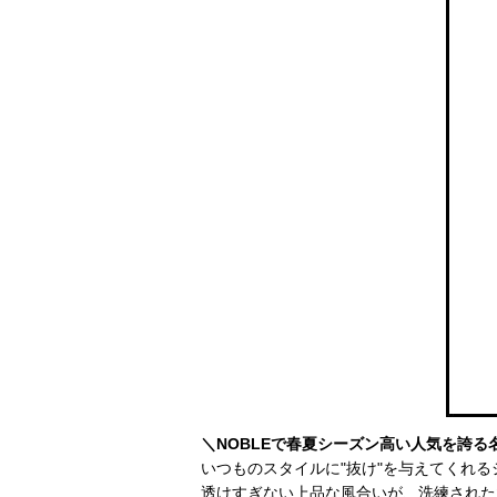
＼NOBLEで春夏シーズン高い人気を誇る
いつものスタイルに"抜け"を与えてくれ
透けすぎない上品な風合いが、洗練された