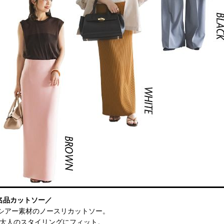
名品カットソー／
るシアー素材のノースリカットソー。
大人のスタイリングにフィット。