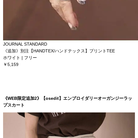
JOURNAL STANDARD
《追加》別注【HANDTEX/ハンドテックス】プリントTEE
ホワイト | フリー
￥5,159
《WEB限定追加2》【osedit】エンブロイダリーオーガンジーラッ
プスカート