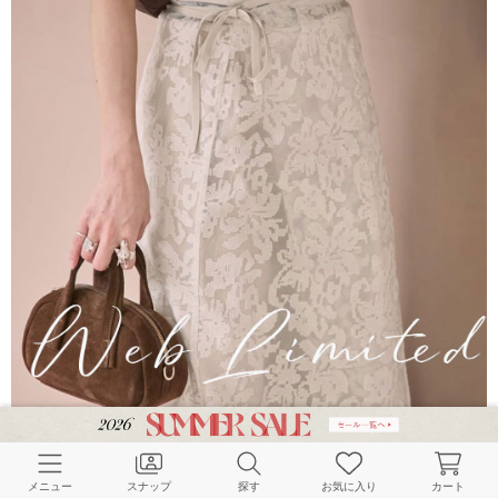
メニュー
スナップ
探す
お気に入り
カート