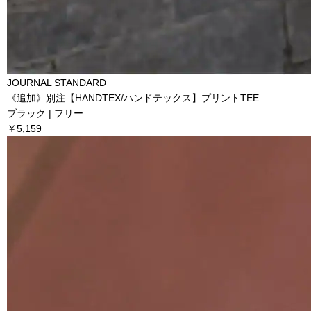
JOURNAL STANDARD
《追加》別注【HANDTEX/ハンドテックス】プリントTEE
ブラック | フリー
￥5,159