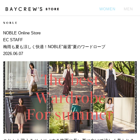
WOMEN
MEN
カ
NOBLE Online Store
EC STAFF
梅雨も夏も涼しく快適！NOBLE"厳選"夏のワードローブ
2026.06.07