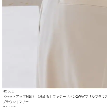
NOBLE
《セットアップ対応》【洗える】ファジーリネン2WAYフリルブラウ
ブラウン | フリー
￥10,780