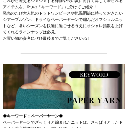
これから迎えるジメジメする梅雨や長い夏に向けて涼しく着られる
アイテムを、6つの「キーワード」に分けてご紹介！
発売のたび大人気のドットワンピースや気温調節に持っておきたい
シアーブルゾン、ドライなペーパーヤーンで編んだオフショルニッ
トなど、暑いシーズンを快適に過ごせるうえにオシャレ指数を上げ
てくれるラインナップは必見。
お買い物の参考にぜひ最後までご覧くださいね！
◆キーワード：ペーパーヤーン◆
ペーパーヤーンでざっくりと編まれたニットは、さっぱりとしたド