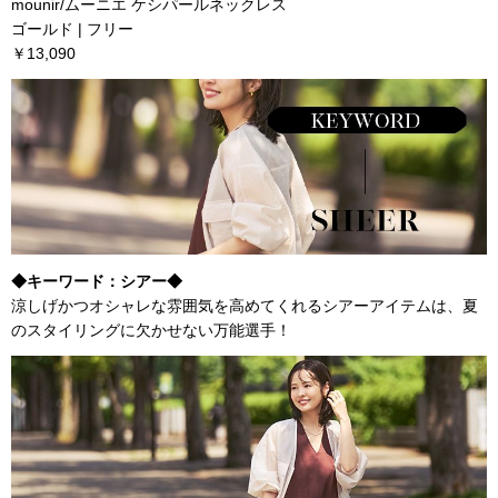
mounir/ムーニエ ケシパールネックレス
ゴールド | フリー
￥13,090
◆キーワード：シアー◆
涼しげかつオシャレな雰囲気を高めてくれるシアーアイテムは、夏
のスタイリングに欠かせない万能選手！