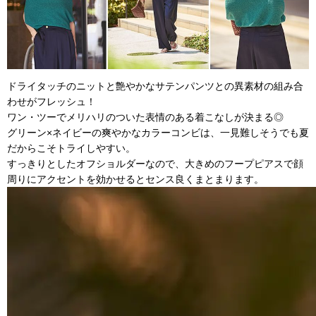
ドライタッチのニットと艶やかなサテンパンツとの異素材の組み合
わせがフレッシュ！
ワン・ツーでメリハリのついた表情のある着こなしが決まる◎
グリーン×ネイビーの爽やかなカラーコンビは、一見難しそうでも夏
だからこそトライしやすい。
すっきりとしたオフショルダーなので、大きめのフープピアスで顔
周りにアクセントを効かせるとセンス良くまとまります。