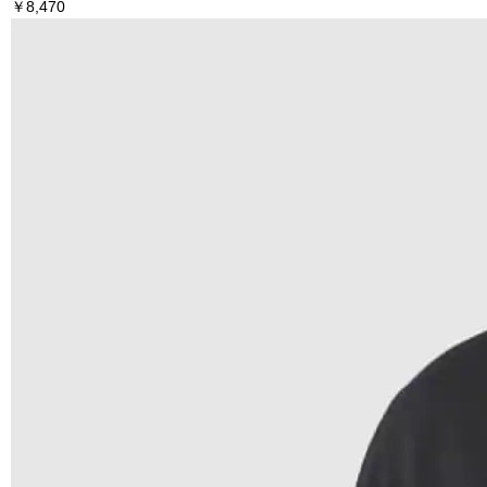
￥8,470