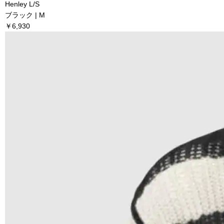
Henley L/S
ブラック | M
￥6,930