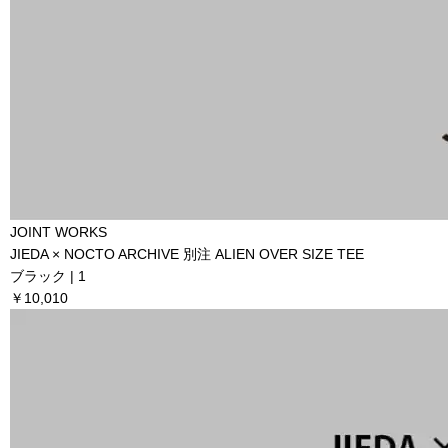
JOINT WORKS
JIEDA × NOCTO ARCHIVE 別注 ALIEN OVER SIZE TEE
ブラック | 1
￥10,010