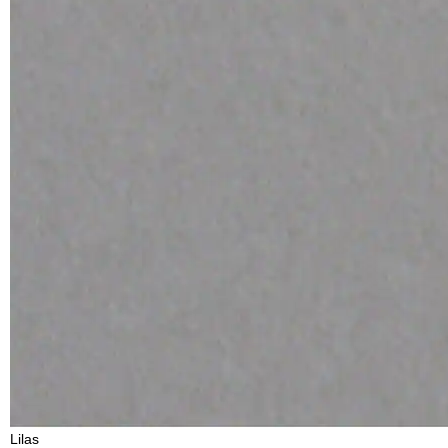
Lilas