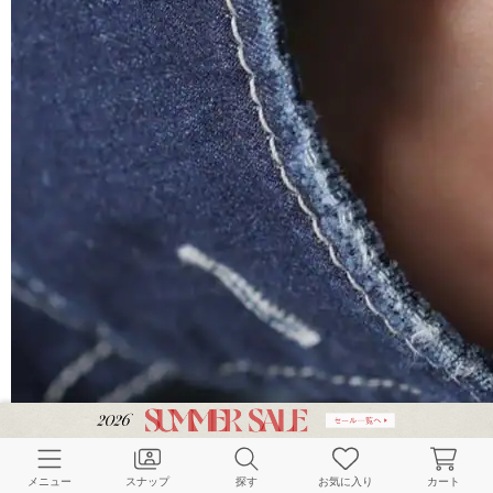
メニュー
スナップ
探す
お気に入り
カート