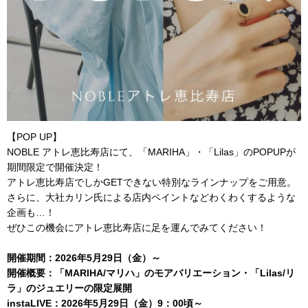
【POP UP】
NOBLE アトレ恵比寿店にて、「MARIHA」・「Lilas」のPOPUPが
期間限定で開催決定！
アトレ恵比寿店でしかGETできない特別なラインナップをご用意。
さらに、大社カリン氏による店内ペイントなどわくわくするような
企画も…！
ぜひこの機会にアトレ恵比寿店に足を運んでみてください！
開催期間：2026年5月29日（金）～
開催概要：「MARIHA/マリハ」のモアバリエーション・「Lilas/リ
ラ」のジュエリーの限定展開
instaLIVE：2026年5月29日（金）9：00頃～