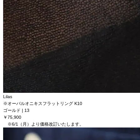
Lilas
※オーバルオニキスフラットリング K10
ゴールド | 13
￥75,900
※6/1（月）より価格改訂いたします。