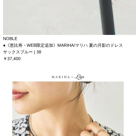
NOBLE
●《恵比寿・WEB限定追加》MARIHA/マリハ 夏の月影のドレス
サックスブルー | 38
￥37,400