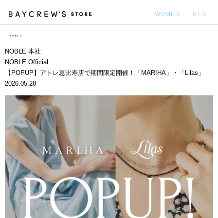
WOMEN
MEN
カ
NOBLE 本社
NOBLE Official
【POPUP】アトレ恵比寿店で期間限定開催！「MARIHA」・「Lilas」
2026.05.28