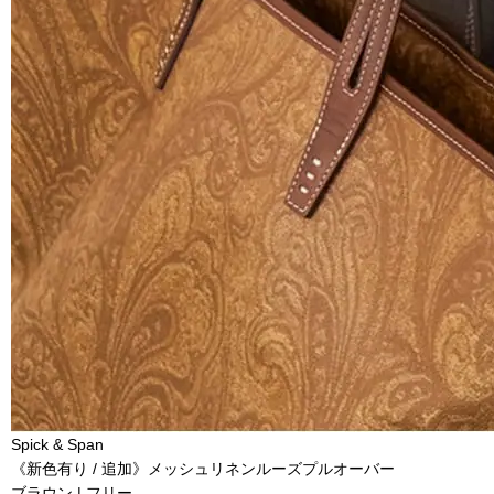
Spick & Span
《新色有り / 追加》メッシュリネンルーズプルオーバー
ブラウン | フリー