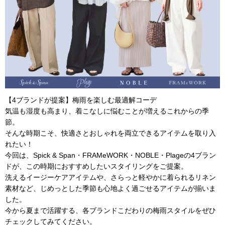
【4ブランドが提案】梅雨を楽しむ最適解コーデ
気温も湿度も高まり、着こなしに悩むことが増えるこれからの季
節。
そんな時期こそ、快適さとおしゃれを両立できるアイテムを取り入
れたい！
今回は、Spick & Span・FRAMeWORK・NOBLE・Plageの4ブラン
ドが、この時期におすすめしたいスタイリングをご提案。
洗えるイージーケアアイテムや、さらっと軽やかに着られるリネン
素材など、じめっとした季節も心地よく過ごせるアイテムが揃いま
した。
今から夏まで活躍する、各ブランドこだわりの梅雨スタイルをぜひ
チェックしてみてください。