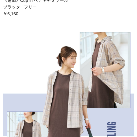
《追加》Cup in ベアキャミソール
ブラック | フリー
￥6,160