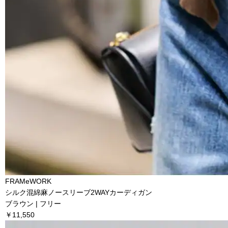
FRAMeWORK
シルク混綿麻ノースリーブ2WAYカーディガン
ブラウン | フリー
￥11,550