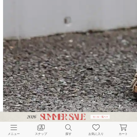
FRAMeWORK
≪洗濯機洗い可≫コットンナイロンタックパンツ
ホワイト | 34
メニュー
スナップ
探す
お気に入り
カート
￥13,090