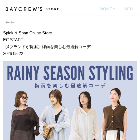
WOMEN
MEN
カ
Spick & Span Online Store
EC STAFF
【4ブランドが提案】梅雨を楽しむ最適解コーデ
2026.05.22