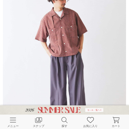
メニュー
スナップ
探す
お気に入り
カート