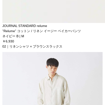
JOURNAL STANDARD relume
”Relume” コットン / リネン イージー ベイカーパンツ
ネイビー B | M
￥6,930
02｜リネンシャツ × ブラウンスラックス