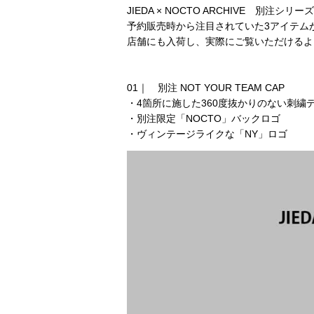
JIEDA × NOCTO ARCHIVE 別注シリ
予約販売時から注目されていた3アイテム
店舗にも入荷し、実際にご覧いただけるよ
01｜
別注 NOT YOUR TEAM CAP
・4箇所に施した360度抜かりのない刺繍
・別注限定「NOCTO」バックロゴ
・ヴィンテージライクな「NY」ロゴ