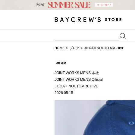
HOME
ブログ
JIEDA × NOCTO ARCHIVE
JOINT WORKS MENS 本社
JOINT WORKS MENS Official
JIEDA × NOCTO ARCHIVE
2026.05.15