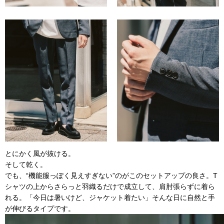
とにかく風が抜ける。
そして乾く。
でも、“機能服っぽく見えすぎない”のがこのセットアップの良さ。T
シャツの上からさらっと羽織るだけで成立して、肩肘張らずに着ら
れる。「今日は暑いけど、ジャケット着たい」そんな日に自然と手
が伸びるタイプです。