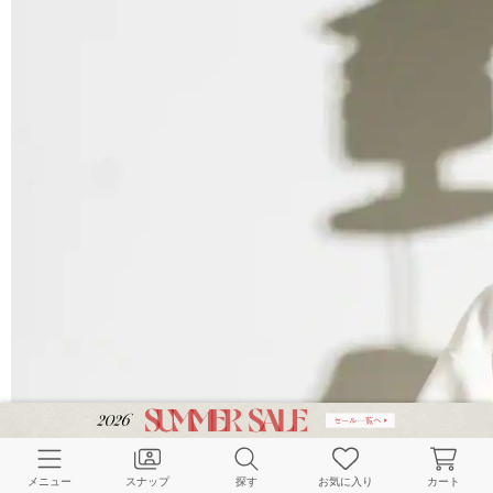
メニュー
スナップ
探す
お気に入り
カート