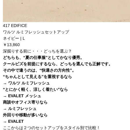
417 EDIFICE
ワルツ ルミフレッシュセットアップ
ネイビー | L
￥13,860
深掘りする前に・・・どっちを選ぶ？
どちらも、“夏の仕事服”としてかなり優秀。
クールビズを前提にするなら、どっちを選んでも正解です。
その中で違うのは、“快適さの方向性”。
“ちゃんとして見える”を重視するなら
→ ワルツ ルミフレッシュ
“とにかく軽く、涼しく着たい”なら
→ EVALET メッシュ
商談やオフィス寄りなら
→ ルミフレッシュ
外回りや移動が多いなら
→ EVALET
ここからは２つのセットアップをスタイル別で比較！