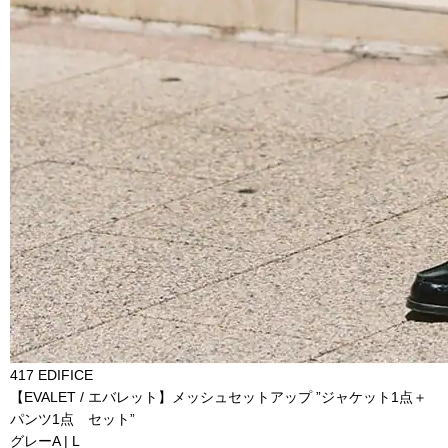
417 EDIFICE
【EVALET / エバレット】メッシュセットアップ ”ジャケット1点＋
パンツ1点 セット”
グレーA | L