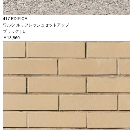
417 EDIFICE
ワルツ ルミフレッシュセットアップ
ブラック | L
￥13,860