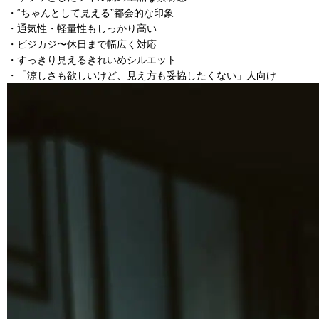
・“ちゃんとして見える”都会的な印象
・通気性・軽量性もしっかり高い
・ビジカジ〜休日まで幅広く対応
・すっきり見えるきれいめシルエット
・「涼しさも欲しいけど、見え方も妥協したくない」人向け