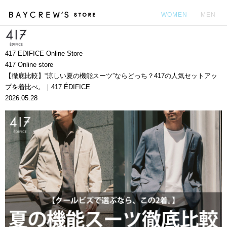
WOMEN
MEN
カ
417 EDIFICE Online Store
417 Online store
【徹底比較】“涼しい夏の機能スーツ”ならどっち？417の人気セットアッ
プを着比べ。｜417 ÉDIFICE
2026.05.28