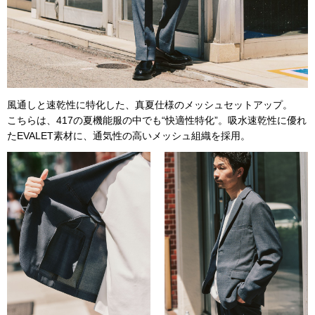
風通しと速乾性に特化した、真夏仕様のメッシュセットアップ。
こちらは、417の夏機能服の中でも“快適性特化”。吸水速乾性に優れ
たEVALET素材に、通気性の高いメッシュ組織を採用。