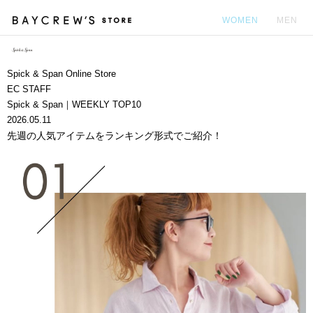
WOMEN
MEN
カ
Spick & Span Online Store
EC STAFF
Spick & Span｜WEEKLY TOP10
2026.05.11
先週の人気アイテムをランキング形式でご紹介！