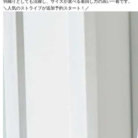
羽織りとしても活躍し、サイズが選べる着回し力の高い一着です。
＼人気のストライプが追加予約スタート！／