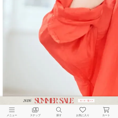
メニュー
スナップ
探す
お気に入り
カート