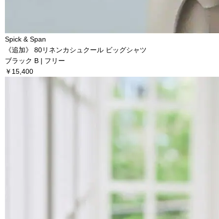
Spick & Span
《追加》 80リネンカシュクール ビッグシャツ
ブラック B | フリー
￥15,400