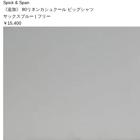
Spick & Span
《追加》 80リネンカシュクール ビッグシャツ
サックスブルー | フリー
￥15,400