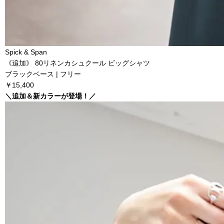
Spick & Span
《追加》 80リネンカシュクール ビッグシャツ
ブラックベース | フリー
￥15,400
＼追加＆新カラーが登場！／