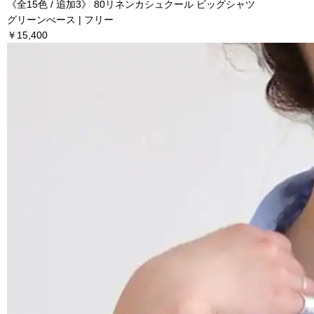
《全15色 / 追加3》 80リネンカシュクール ビッグシャツ
グリーンべース | フリー
￥15,400