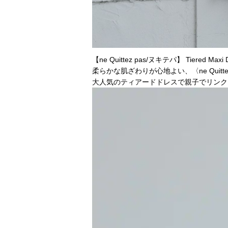
【ne Quittez pas/ヌキテパ】 Tiered M
柔らかな肌ざわりが心地よい、〈ne Quit
大人気のティアードドレスで親子でリンクスタ