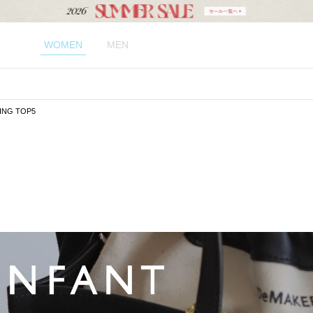
WOMEN
MEN
ING TOP5