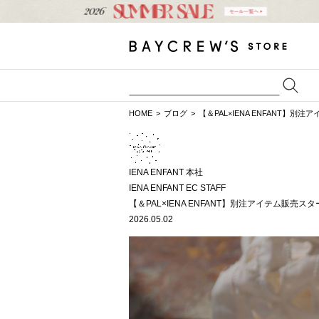
HOME
ブログ
【＆PAL×IENA ENFANT】別
IENA ENFANT 本社
IENA ENFANT EC STAFF
【＆PAL×IENA ENFANT】別注アイテム販売ス
2026.05.02