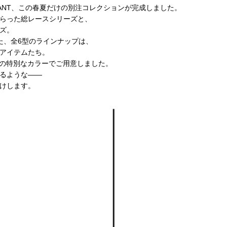
NFANT、この春夏だけの別注コレクションが完成しました。
らった総レースシリーズと、
ズ。
た、全6型のラインナップは、
アイテムたち。
けの特別なカラーでご用意しました。
るような——
けします。