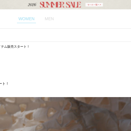
WOMEN
MEN
注アイテム販売スタート！
タート！