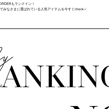
ORDERもランクイン！
みなさまに選ばれている人気アイテムを今すぐcheck✓