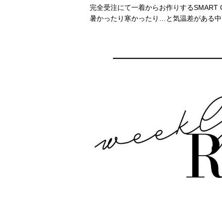
完全受注にて一着からお作りするSMART 
暑かったり寒かったり…と気温差がある中で