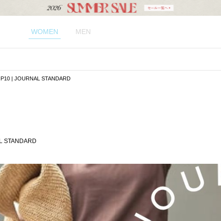
WOMEN
MEN
| JOURNAL STANDARD
 STANDARD