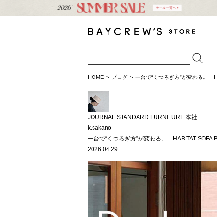
HOME
ブログ
一台で“くつろぎ方”が変わる。 HAB
JOURNAL STANDARD FURNITURE 本社
k.sakano
一台で“くつろぎ方”が変わる。 HABITAT SOFA
2026.04.29