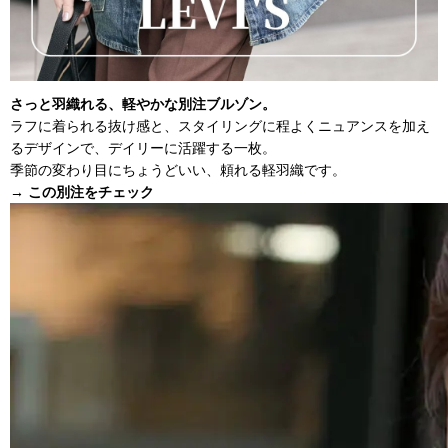
さっと羽織れる、軽やかな別注ブルゾン。
ラフに着られる抜け感と、スタイリングに程よくニュアンスを加え
るデザインで、デイリーに活躍する一枚。
季節の変わり目にちょうどいい、頼れる軽羽織です。
→ この別注をチェック