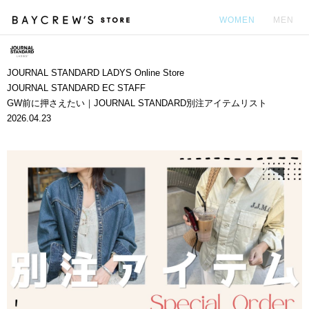
WOMEN
MEN
カ
JOURNAL STANDARD LADYS Online Store
JOURNAL STANDARD EC STAFF
GW前に押さえたい｜JOURNAL STANDARD別注アイテムリスト
2026.04.23