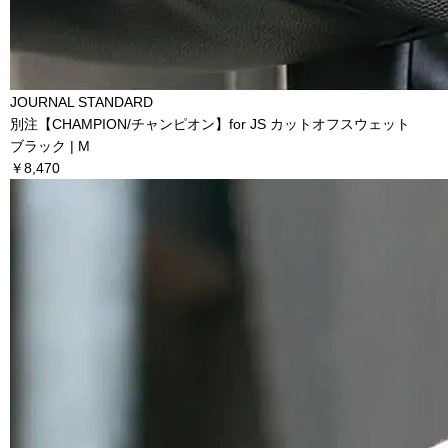
JOURNAL STANDARD
別注【CHAMPION/チャンピオン】for JS カットオフスウェット
ブラック | M
￥8,470