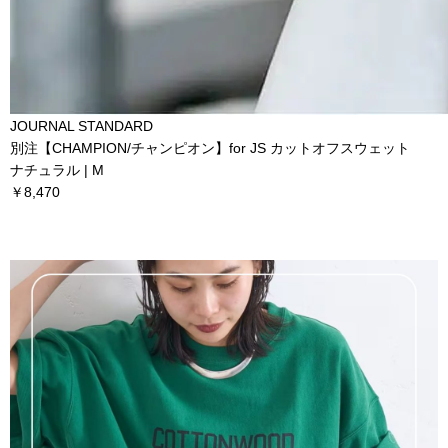
JOURNAL STANDARD
別注【CHAMPION/チャンピオン】for JS カットオフスウェット
ナチュラル | M
￥8,470