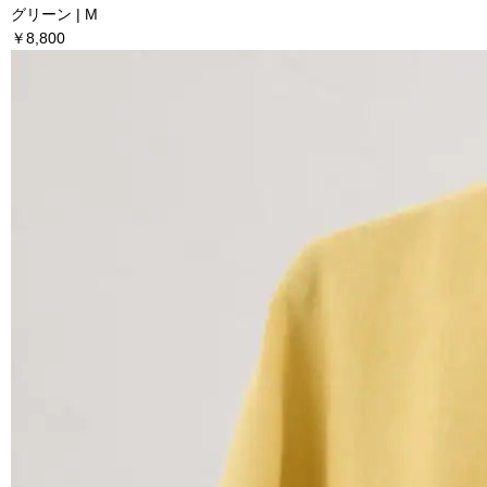
グリーン | M
￥8,800