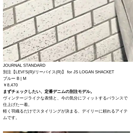
JOURNAL STANDARD
別注【LEVI’S(R)/リーバイス(R)】 for JS LOGAN SHACKET
ブルー B | M
￥8,470
まずチェックしたい、定番デニムの別注モデル。
ヴィンテージライクな表情と、今の気分にフィットするバランスで
仕上げた一着。
軽く羽織るだけでスタイリングが決まる、デイリーに頼れるアイテ
ムです。