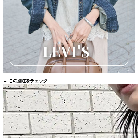
→ この別注をチェック