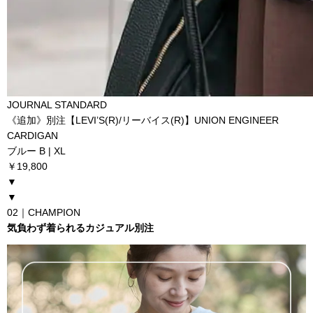
JOURNAL STANDARD
《追加》別注【LEVI’S(R)/リーバイス(R)】UNION ENGINEER
CARDIGAN
ブルー B | XL
￥19,800
▼
▼
02｜
CHAMPION
気負わず着られるカジュアル別注