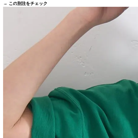
→ この別注をチェック