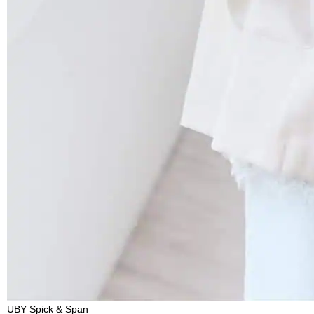
UBY Spick & Span