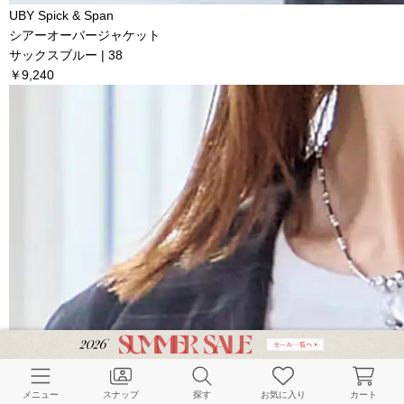
UBY Spick & Span
シアーオーバージャケット
サックスブルー | 38
￥9,240
メニュー
スナップ
探す
お気に入り
カート