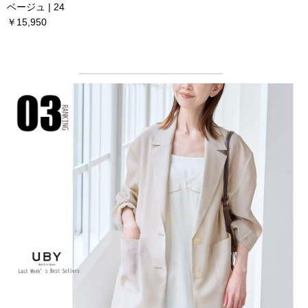
ベージュ | 24
￥15,950