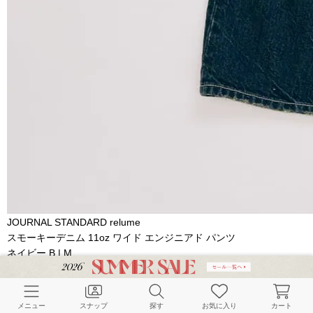
JOURNAL STANDARD relume
スモーキーデニム 11oz ワイド エンジニアド パンツ
ネイビー B | M
￥7,150
メニュー
スナップ
探す
お気に入り
カート