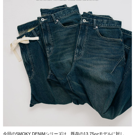
今回のSMOKY DENIMシリーズは、既存の13.75ozモデルに対し