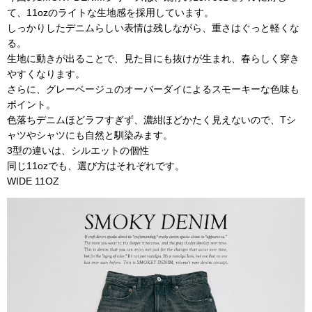
て、11ozのライトな生地感を採用しています。
しっかりしたデニムらしい表情は残しながら、重さはぐっと軽くな
る。
生地に動きが出ることで、見た目にも抜けが生まれ、春らしく穿き
やすくなります。
さらに、グレーベージュのオーバーダイによるスモーキーな色味も
ポイント。
色落ちデニムほどラフすぎず、濃紺ほどかたく見えないので、Tシ
ャツやシャツにも自然と馴染みます。
3型の違いは、シルエットの個性
同じ11ozでも、選び方はそれぞれです。
WIDE 11OZ