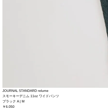
JOURNAL STANDARD relume
スモーキーデニム 11oz ワイドパンツ
ブラック A | M
￥6,050