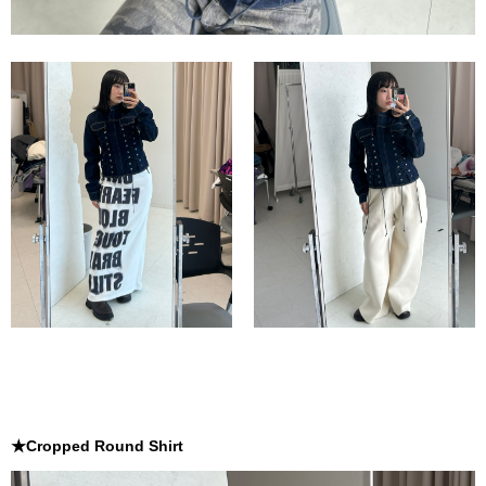
★Cropped Round Shirt