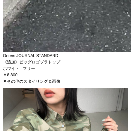
Oriens JOURNAL STANDARD
《追加》ビッグロゴブラトップ
ホワイト | フリー
￥8,800
▼その他のスタイリング＆画像