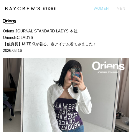
WOMEN
MEN
カ
Oriens JOURNAL STANDARD LADYS 本社
OriensEC LADYS
【低身長】MITEKIが着る、春アイテム着てみました！
2026.03.16