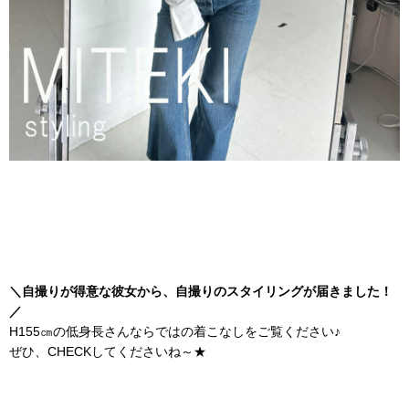
＼自撮りが得意な彼女から、自撮りのスタイリングが届きました！
／
H155㎝の低身長さんならではの着こなしをご覧ください♪
ぜひ、CHECKしてくださいね～★