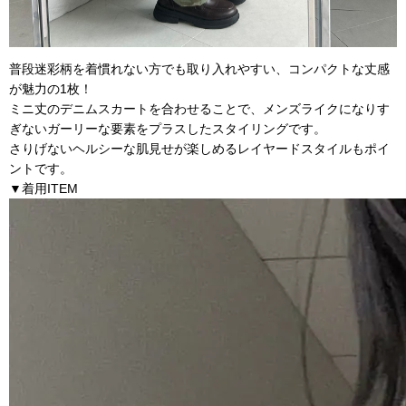
普段迷彩柄を着慣れない方でも取り入れやすい、コンパクトな丈感
が魅力の1枚！
ミニ丈のデニムスカートを合わせることで、メンズライクになりす
ぎないガーリーな要素をプラスしたスタイリングです。
さりげないヘルシーな肌見せが楽しめるレイヤードスタイルもポイ
ントです。
▼着用ITEM