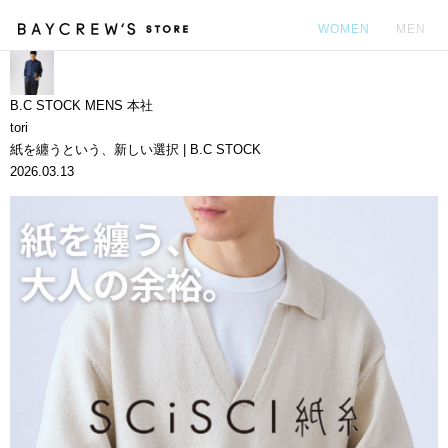
WOMEN
MEN
カ
B.C STOCK MENS 本社
tori
紙を纏うという、新しい選択 | B.C STOCK
2026.03.13