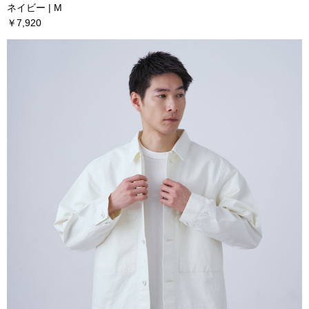
ネイビー | M
￥7,920