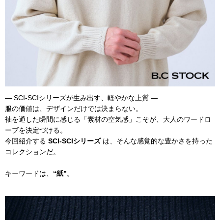
― SCI-SCIシリーズが生み出す、軽やかな上質 ―
服の価値は、デザインだけでは決まらない。
袖を通した瞬間に感じる「素材の空気感」こそが、大人のワードロ
ーブを決定づける。
今回紹介する
SCI-SCIシリーズ
は、そんな感覚的な豊かさを持った
コレクションだ。
キーワードは、
“紙”
。