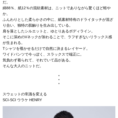
だ。
綿88％、紙12％の混紡素材は、ニットでありながら驚くほど軽や
か。
ふんわりとした柔らかさの中に、紙素材特有のドライタッチが混ざ
り合い、独特の肌触りを生み出している。
肩を落としたシルエットと、ゆとりあるボディライン。
そこに深めのVネックが加わることで、ラフすぎないリラックス感
が生まれる。
Tシャツを覗かせるだけで自然に決まるレイヤード。
ワイドパンツで今っぽく、スラックスで端正に。
気負わず着られて、それでいて品がある。
そんな大人のニットだ。
スウェットの常識を変える
SCI-SCI ウラケ HENRY