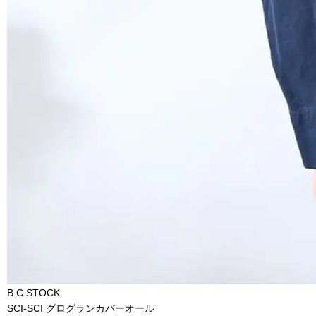
B.C STOCK
SCI-SCI グログランカバーオール