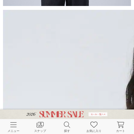
メニュー
スナップ
探す
お気に入り
カート