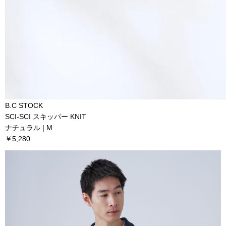
B.C STOCK
SCI-SCI スキッパー KNIT
ナチュラル | M
￥5,280