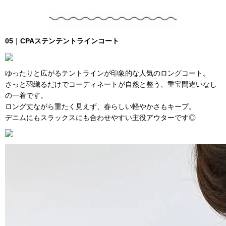
05｜CPAステンテントラインコート
ゆったりと広がるテントラインが印象的な人気のロングコート。
さっと羽織るだけでコーディネートが自然と整う、重宝間違いなし
の一着です。
ロング丈ながら重たく見えず、春らしい軽やかさもキープ。
デニムにもスラックスにも合わせやすい主役アウターです◎