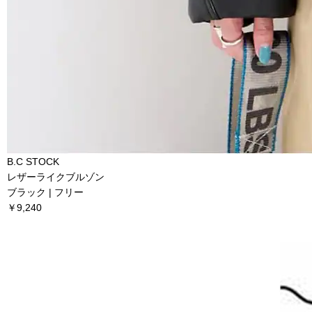
B.C STOCK
レザーライクブルゾン
ブラック | フリー
￥9,240