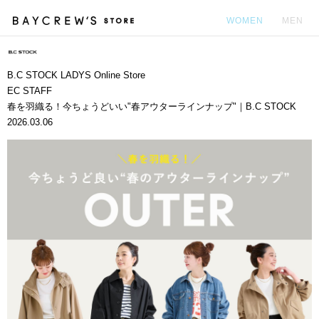
WOMEN
MEN
カ
B.C STOCK LADYS Online Store
EC STAFF
春を羽織る！今ちょうどいい"春アウターラインナップ"｜B.C STOCK
2026.03.06