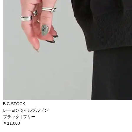
B.C STOCK
レーヨンツイルブルゾン
ブラック | フリー
￥11,000