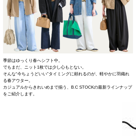
季節はゆっくり春へシフト中。
でもまだ、ニット1枚では少し心もとない。
そんな“今ちょうどいい”タイミングに頼れるのが、軽やかに羽織れ
る春アウター。
カジュアルからきれいめまで揃う、B.C STOCKの最新ラインナップ
をご紹介します。