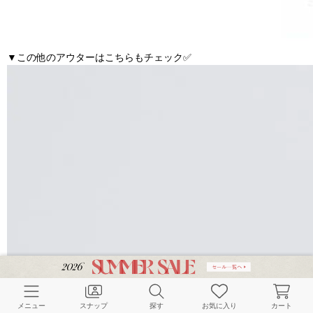
▼この他のアウターはこちらもチェック✅
メニュー
スナップ
探す
お気に入り
カート