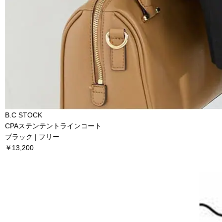
B.C STOCK
CPAステンテントラインコート
ブラック | フリー
￥13,200