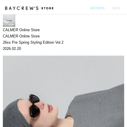
WOMEN
MEN
カ
CALMER Online Store
CALMER Online Store
26ss Pre Spring Styling Edition Vol.2
2026.02.20