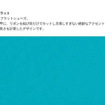
フラット
たフラットシューズ。
甲に、リボンを結び目だけでカットし主張しすぎない絶妙なアクセント
良さを計算したデザインです。