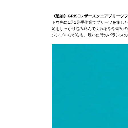
《追加》GRISEレザースクエアプリーツ
トウ先に1足1足手作業でプリーツを施し
足をしっかり包み込んでくれるやや深めの
シンプルながらも、履いた時のバランスの