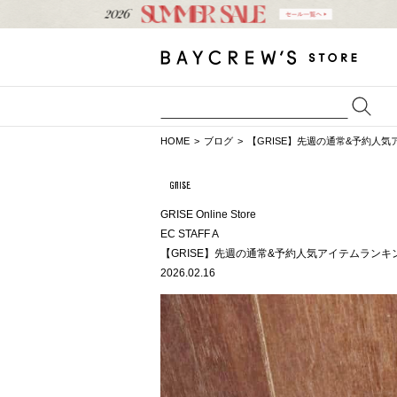
HOME
ブログ
【GRISE】先週の通常&予約人
GRISE Online Store
EC STAFF A
【GRISE】先週の通常&予約人気アイテムランキ
2026.02.16