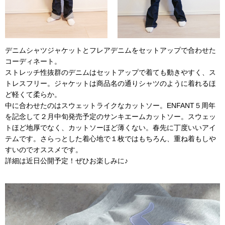
デニムシャツジャケットとフレアデニムをセットアップで合わせた
コーディネート。
ストレッチ性抜群のデニムはセットアップで着ても動きやすく、ス
トレスフリー。ジャケットは商品名の通りシャツのように着れるほ
ど軽くて柔らか。
中に合わせたのはスウェットライクなカットソー。ENFANT５周年
を記念して２月中旬発売予定のサンキエームカットソー。スウェッ
トほど地厚でなく、カットソーほど薄くない。春先に丁度いいアイ
テムです。さらっとした着心地で１枚ではもちろん、重ね着もしや
すいのでオススメです。
詳細は近日公開予定！ぜひお楽しみに♪