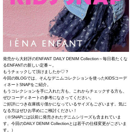
発売から大好評のENFANT DAILY DENIM Collection～毎日着たくな
るENFANTの新しい定番～。
もうチェックして頂けましたか♡？
今回のBLOGでは、そんなデニムコレクションを使ったKIDSコーデ
ィネートSNAPをご紹介。
もうコレクションを手に入れた方も、これからチェックする方も、
ぜひコーディネートの参考になさってください。
ご好評につき在庫残り僅かになっているサイズもございます。気に
なる方はぜひお早めにご検討ください！
（※SNAPには以前に発売されたデニムシリーズも含まれていま
す。今回のDAILY DENIM Collectionとは若干の仕様変更がございま
す。）