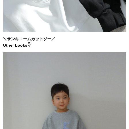
＼サンキエームカットソー／
Other Looks👇