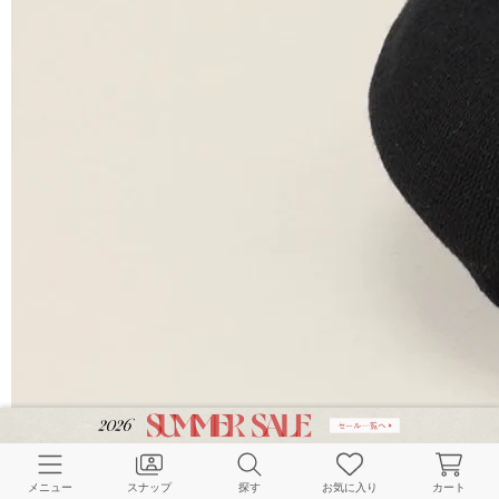
メニュー
スナップ
探す
お気に入り
カート