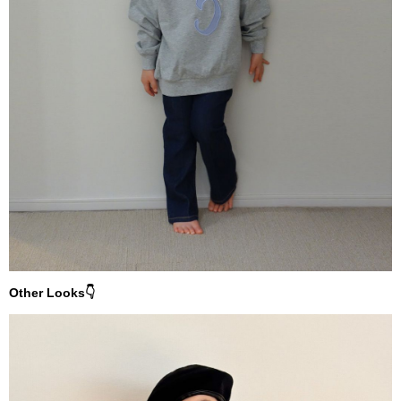
Other Looks👇