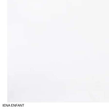
IENA ENFANT