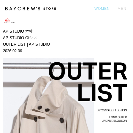
WOMEN
MEN
カ
AP STUDIO 本社
AP STUDIO Official
OUTER LIST | AP STUDIO
2026.02.06