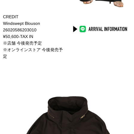
CREDIT
Windswept Blouson
26020586203010
¥50,600-TAX IN
※店舗 今後発売予定
※オンラインストア 今後発売予
定