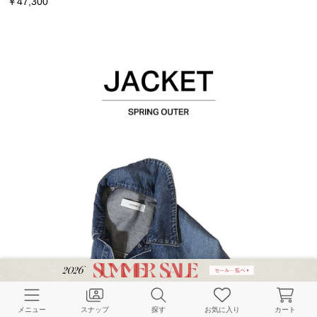
￥47,300
メニュー
スナップ
探す
お気に入り
カート