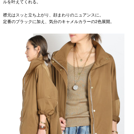
ルを叶えてくれる。
襟元はスッと立ち上がり、顔まわりのニュアンスに。
定番のブラックに加え、気分のキャメルカラーの2色展開。