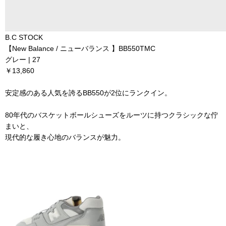
B.C STOCK
【New Balance / ニューバランス 】BB550TMC
グレー | 27
￥13,860
安定感のある人気を誇るBB550が2位にランクイン。
80年代のバスケットボールシューズをルーツに持つクラシックな佇
まいと、
現代的な履き心地のバランスが魅力。