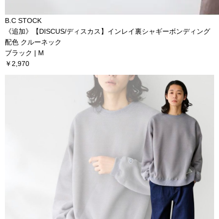
B.C STOCK
《追加》【DISCUS/ディスカス】インレイ裏シャギーボンディング
配色 クルーネック
ブラック | M
￥2,970