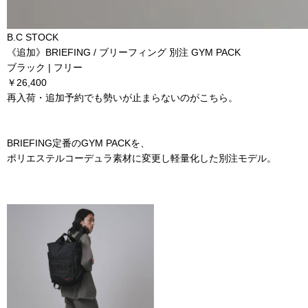
B.C STOCK
《追加》BRIEFING / ブリーフィング 別注 GYM PACK
ブラック | フリー
￥26,400
再入荷・追加予約でも勢いが止まらないのがこちら。
BRIEFING定番のGYM PACKを、
ポリエステルコーデュラ素材に変更し軽量化した別注モデル。