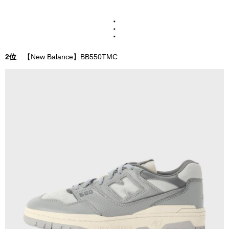
2位
【New Balance】BB550TMC