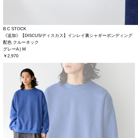
B.C STOCK
《追加》【DISCUS/ディスカス】インレイ裏シャギーボンディング
配色 クルーネック
グレーA | M
￥2,970