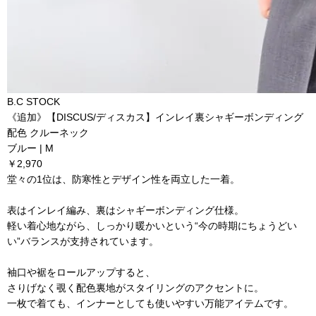
B.C STOCK
《追加》【DISCUS/ディスカス】インレイ裏シャギーボンディング
配色 クルーネック
ブルー | M
￥2,970
堂々の1位は、防寒性とデザイン性を両立した一着。
表はインレイ編み、裏はシャギーボンディング仕様。
軽い着心地ながら、しっかり暖かいという“今の時期にちょうどい
い”バランスが支持されています。
袖口や裾をロールアップすると、
さりげなく覗く配色裏地がスタイリングのアクセントに。
一枚で着ても、インナーとしても使いやすい万能アイテムです。