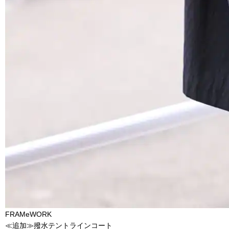
FRAMeWORK
≪追加≫撥水テントラインコート