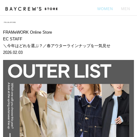
WOMEN
MEN
カ
FRAMeWORK Online Store
EC STAFF
＼今年はどれを選ぶ？／春アウターラインナップを一気見せ
2026.02.03