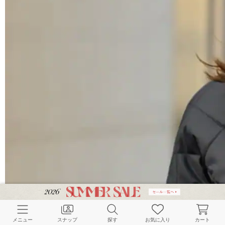
メニュー
スナップ
探す
お気に入り
カート