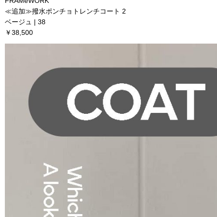
FRAMeWORK
≪追加≫撥水ポンチョトレンチコート 2
ベージュ | 38
￥38,500