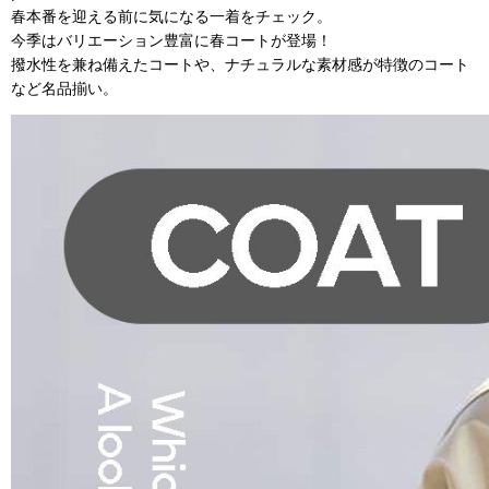
春本番を迎える前に気になる一着をチェック。
今季はバリエーション豊富に春コートが登場！
撥水性を兼ね備えたコートや、ナチュラルな素材感が特徴のコート
など名品揃い。