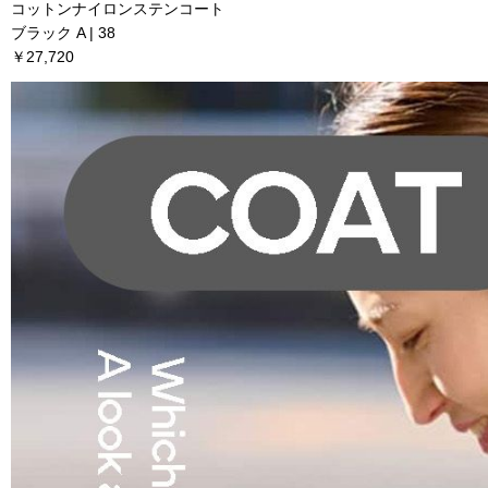
コットンナイロンステンコート
ブラック A | 38
￥27,720