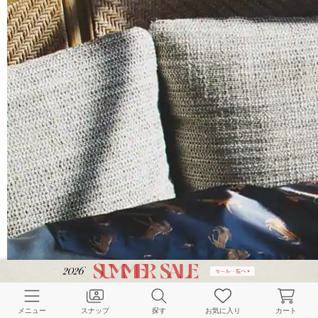
メニュー
スナップ
探す
お気に入り
カート