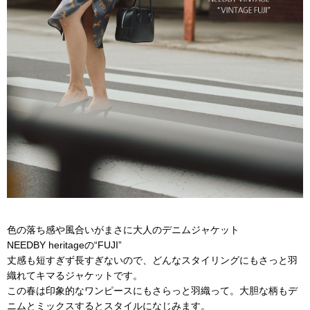
色の落ち感や風合いがまさに大人のデニムジャケット
NEEDBY heritageの“FUJI”
丈感も短すぎず長すぎないので、どんなスタイリングにもさっと羽
織れてキマるジャケットです。
この春は印象的なワンピースにもさらっと羽織って。大胆な柄もデ
ニムとミックスするとスタイルになじみます。