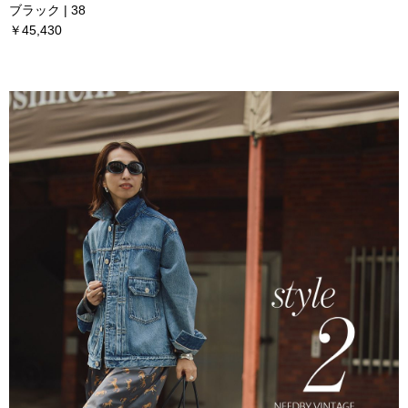
ブラック | 38
￥45,430