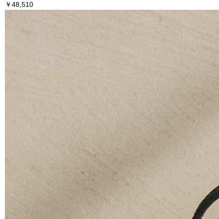
￥48,510