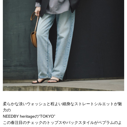
柔らかな淡いウォッシュと程よい細身なストレートシルエットが魅
力の
NEEDBY heritageの“TOKYO”
この春注目のチェックのトップスやバックスタイルがペプラムのよ