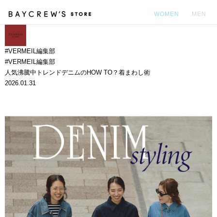
WOMEN
MEN
カ
#VERMEIL編集部
#VERMEIL編集部
人気沸騰中トレンドデニムのHOW TO？着まわし術
2026.01.31