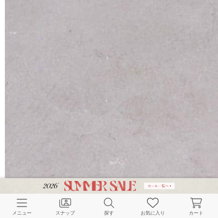
メニュー
スナップ
探す
お気に入り
カート