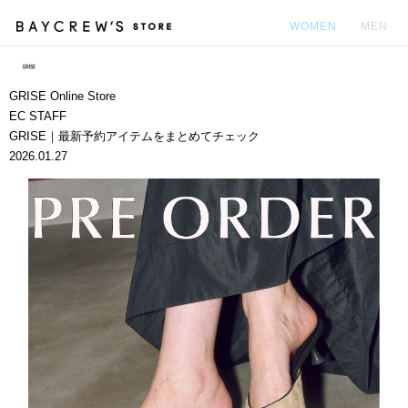
WOMEN
MEN
カ
GRISE Online Store
EC STAFF
GRISE｜最新予約アイテムをまとめてチェック
2026.01.27