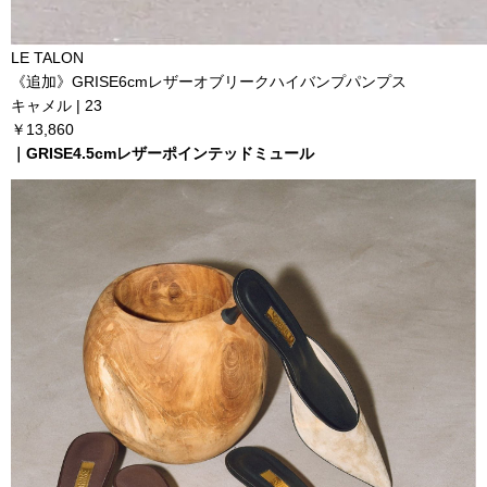
LE TALON
《追加》GRISE6cmレザーオブリークハイバンプパンプス
キャメル | 23
￥13,860
｜
GRISE4.5cmレザーポインテッドミュール