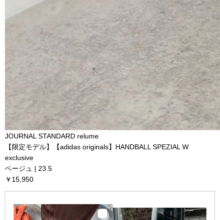
JOURNAL STANDARD relume
【限定モデル】【adidas originals】HANDBALL SPEZIAL W
exclusive
ベージュ | 23.5
￥15,950