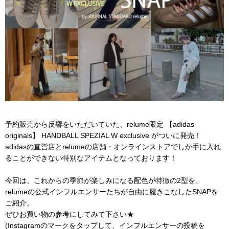
予約販売から反響をいただいていた、relume限定 【adidas
originals】 HANDBALL SPEZIAL W exclusive がついに発売！
adidasの直営店とrelumeの店舗・オンラインストアでしか手に入れ
ることができない特別なアイテムとなっております！
今回は、これからの季節が楽しみになる配色が特徴の2型を、
relumeの公式インフルエンサーたちが自由に履きこなしたSNAPを
ご紹介。
ぜひお買い物の参考にしてみて下さい★
(Instagramのマークをタップして、インフルエンサーの投稿を