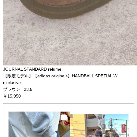
JOURNAL STANDARD relume
【限定モデル】【adidas originals】HANDBALL SPEZIAL W
exclusive
ブラウン | 23.5
￥15,950