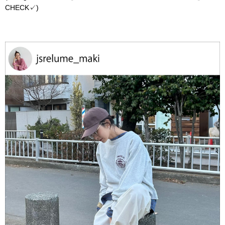
CHECK✓)