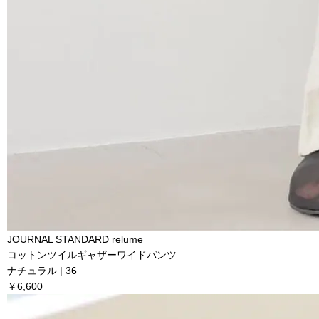
JOURNAL STANDARD relume
コットンツイルギャザーワイドパンツ
ナチュラル | 36
￥6,600