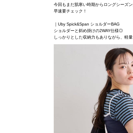
今回もまだ肌寒い時期からロングシーズン
早速要チェック！
｜Uby Spick&Span ショルダーBAG
ショルダーと斜め掛けの2WAY仕様◎
しっかりとした収納力もありながら、軽量