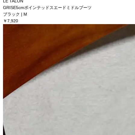
LE TALON
GRISE5cmポインテッドスエードミドルブーツ
ブラック | M
￥7,920