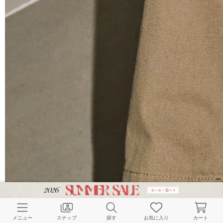
メニュー
スナップ
探す
お気に入り
カート