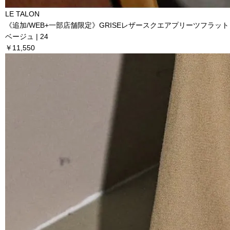
LE TALON
《追加/WEB+一部店舗限定》GRISEレザースクエアプリーツフラット
ベージュ | 24
￥11,550