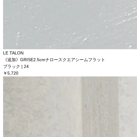
LE TALON
《追加》GRISE2.5cmナロースクエアシームフラット
ブラック | 24
￥5,720