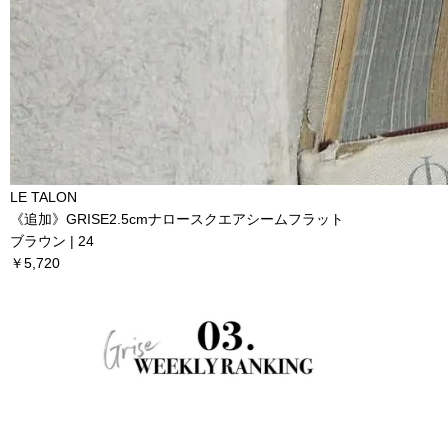
LE TALON
《追加》GRISE2.5cmナロースクエアシームフラット
ブラウン | 24
￥5,720