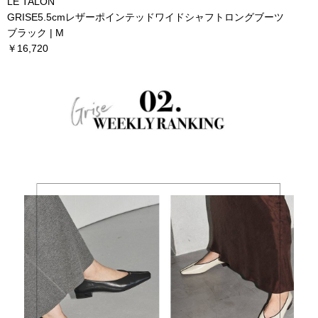
LE TALON
GRISE5.5cmレザーポインテッドワイドシャフトロングブーツ
ブラック | M
￥16,720