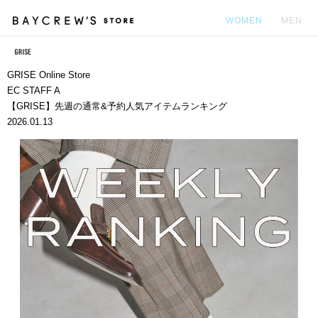
WOMEN
MEN
カ
GRISE Online Store
EC STAFF A
【GRISE】先週の通常&予約人気アイテムランキング
2026.01.13