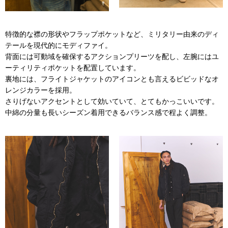
特徴的な襟の形状やフラップポケットなど、ミリタリー由来のディ
テールを現代的にモディファイ。
背面には可動域を確保するアクションプリーツを配し、左腕にはユ
ーティリティポケットを配置しています。
裏地には、フライトジャケットのアイコンとも言えるビビッドなオ
レンジカラーを採用。
さりげないアクセントとして効いていて、とてもかっこいいです。
中綿の分量も長いシーズン着用できるバランス感で程よく調整。