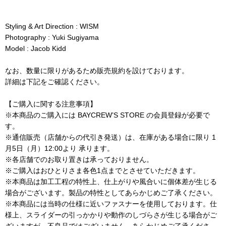
Styling & Art Direction : WISM
Photography : Yuki Sugiyama
Model : Jacob Kidd
なお、数量に限りがあるため販売規約を設けております。
詳細は下記をご確認ください。
【ご購入に関する注意事項】
※本商品のご購入には BAYCREW’S STORE の会員登録が必要で
す。
※通信販売（店舗からの代引き発送）は、在庫がある場合に限り 1
月5日（月）12:00より 承ります。
※各店舗でのお取り置きは承っておりません。
※ご購入はおひとりさま各色1点までとさせていただきます。
※本商品は加工工程の特性上、仕上がりや風合いに個体差が生じる
場合がございます。製品の特性としてあらかじめご了承ください。
※本商品には当時の仕様に近いファスナーを使用しております。仕
様上、スライダーの引っかかりや動作のしづらさが生じる場合がご
ざいますが、不良品ではございません。あらかじめご了承くださ