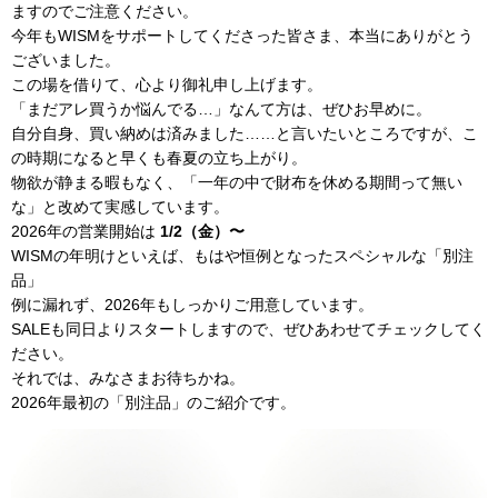
ますのでご注意ください。
今年もWISMをサポートしてくださった皆さま、本当にありがとう
ございました。
この場を借りて、心より御礼申し上げます。
「まだアレ買うか悩んでる…」なんて方は、ぜひお早めに。
自分自身、買い納めは済みました……と言いたいところですが、こ
の時期になると早くも春夏の立ち上がり。
物欲が静まる暇もなく、「一年の中で財布を休める期間って無い
な」と改めて実感しています。
2026年の営業開始は
1/2（金）〜
WISMの年明けといえば、もはや恒例となったスペシャルな「別注
品」
例に漏れず、2026年もしっかりご用意しています。
SALEも同日よりスタートしますので、ぜひあわせてチェックしてく
ださい。
それでは、みなさまお待ちかね。
2026年最初の「別注品」のご紹介です。