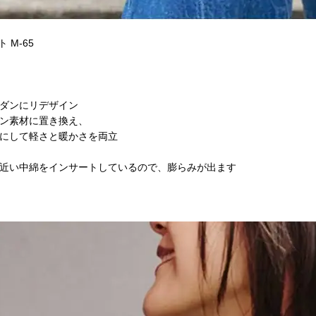
M-65
ダンにリデザイン
ン素材に置き換え、
にして軽さと暖かさを両立
近い中綿をインサートしているので、膨らみが出ます