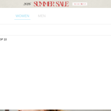
WOMEN
MEN
P 10