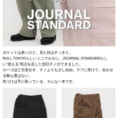
ポケットは多いけど、見た目はすっきり。
NULL TOKYOらしいミニマルさに、JOURNAL STANDARDらし
い“使える”視点を足した別注チノができました。
カーゴほど主張せず、チノよりも少し自由。ラフに穿けて、合わせ
る靴も選ばない。
気づけば手に取っている、そんな一本です。