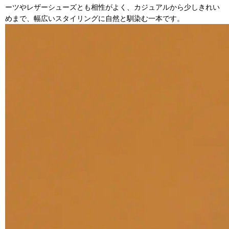
ーツやレザーシューズとも相性がよく、カジュアルから少しきれい
めまで、幅広いスタイリングに自然と馴染む一本です。