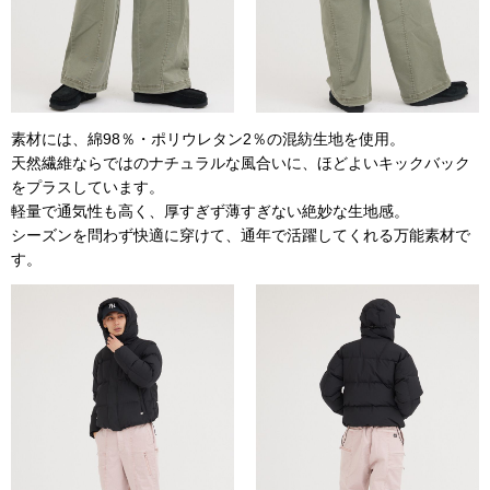
素材には、綿98％・ポリウレタン2％の混紡生地を使用。
天然繊維ならではのナチュラルな風合いに、ほどよいキックバック
をプラスしています。
軽量で通気性も高く、厚すぎず薄すぎない絶妙な生地感。
シーズンを問わず快適に穿けて、通年で活躍してくれる万能素材で
す。