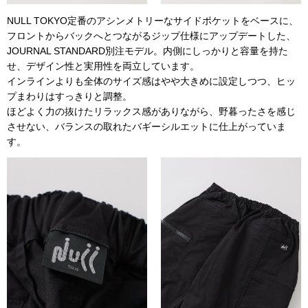
NULL TOKYO定番のアシンメトリーなサイドポケットをベースに、
フロントからバックへとつながるジップ仕様にアップデートした、
JOURNAL STANDARD別注モデル。内側にしっかりと容量を持た
せ、デザイン性と実用性を両立しています。
インラインよりも全体のサイズ感はやや大きめに設定しつつ、ヒッ
プまわりはすっきりと調整。
ほどよく力の抜けたリラックス感がありながら、野暮ったさを感じ
させない、バランスの取れたバギーシルエットに仕上がっていま
す。