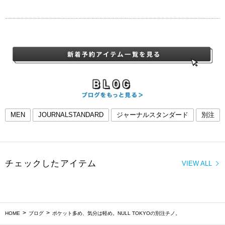
MEN
JOURNALSTANDARD
ジャーナルスタンダード
別注
HOME
ブログ
ポケット多め、気分は軽め。NULL TOKYOの別注チノ。
BAYCREW’S STORE 公式アプリ
パスワードレスでかんたんログイン