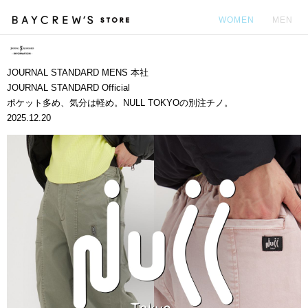
WOMEN
MEN
カ
JOURNAL STANDARD MENS 本社
JOURNAL STANDARD Official
ポケット多め、気分は軽め。NULL TOKYOの別注チノ。
2025.12.20