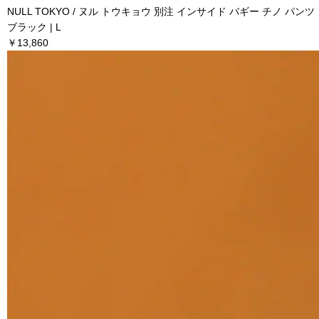
NULL TOKYO / ヌル トウキョウ 別注 インサイド バギー チノ パンツ
ブラック | L
￥13,860