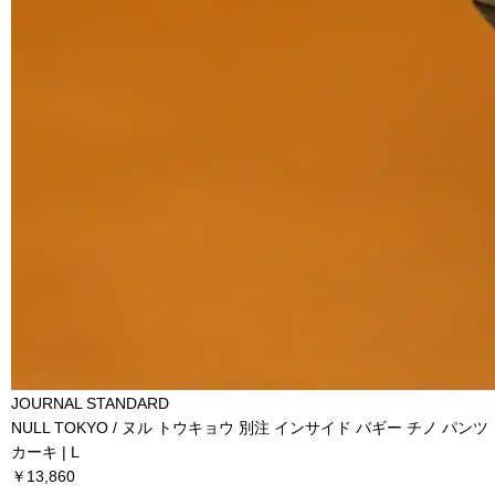
JOURNAL STANDARD
NULL TOKYO / ヌル トウキョウ 別注 インサイド バギー チノ パンツ
カーキ | L
￥13,860