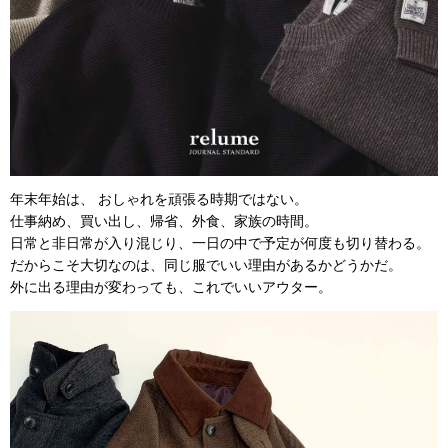
年末年始は、 おしゃれを頑張る時期ではない。
仕事納め、買い出し、帰省、外食、家族の時間。
日常と非日常が入り混じり、一日の中で予定が何度も切り替わる。
だからこそ大切なのは、同じ服でいい理由があるかどうかだ。
外に出る理由が変わっても、これでいいアウター。