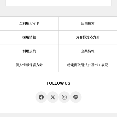
ご利用ガイド
店舗検索
採用情報
お客様対応方針
利用規約
企業情報
個人情報保護方針
特定商取引法に基づく表記
FOLLOW US