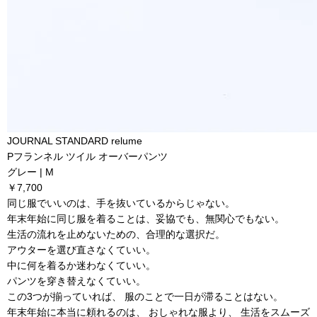
JOURNAL STANDARD relume
Pフランネル ツイル オーバーパンツ
グレー | M
￥7,700
同じ服でいいのは、手を抜いているからじゃない。
年末年始に同じ服を着ることは、妥協でも、無関心でもない。
生活の流れを止めないための、合理的な選択だ。
アウターを選び直さなくていい。
中に何を着るか迷わなくていい。
パンツを穿き替えなくていい。
この3つが揃っていれば、 服のことで一日が滞ることはない。
年末年始に本当に頼れるのは、 おしゃれな服より、 生活をスムーズ