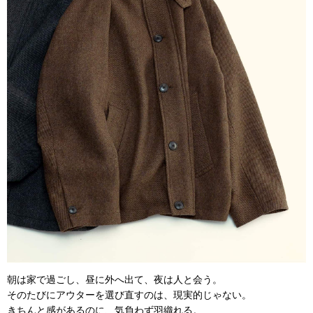
朝は家で過ごし、昼に外へ出て、夜は人と会う。
そのたびにアウターを選び直すのは、現実的じゃない。
きちんと感があるのに、気負わず羽織れる。